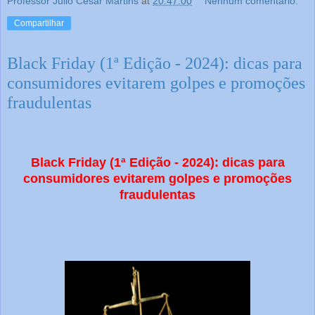
Professor Julio Cesar Martins
at
20:47:00
Nenhum comentário:
Compartilhar
Black Friday (1ª Edição - 2024): dicas para
consumidores evitarem golpes e promoções
fraudulentas
Black Friday (1ª Edição - 2024): dicas para
consumidores evitarem golpes e promoções
fraudulentas