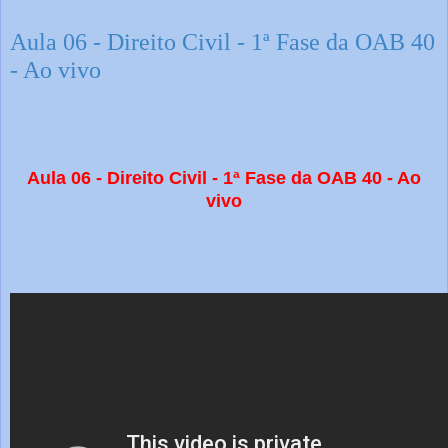
Aula 06 - Direito Civil - 1ª Fase da OAB 40
- Ao vivo
Aula 06 - Direito Civil - 1ª Fase da OAB 40 - Ao
vivo