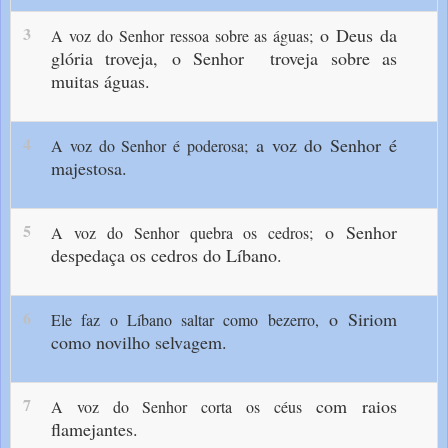
3
o Deus da
A voz do Senhor ressoa sobre as águas;
glória troveja,
o Senhor troveja sobre as
muitas águas.
4
a voz do Senhor é
A voz do Senhor é poderosa;
majestosa.
5
o Senhor
A voz do Senhor quebra os cedros;
despedaça os cedros do Líbano.
6
o Siriom
Ele faz o Líbano saltar como bezerro,
como novilho selvagem.
7
com raios
A voz do Senhor corta os céus
flamejantes.