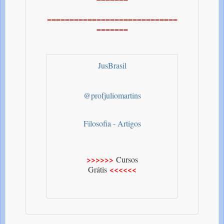
=============================
=======
JusBrasil
@profjuliomartins
Filosofia - Artigos
>>>>>>
Cursos
<<<<<<
Grátis