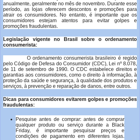
o
anualmente, geralmente no mês de novembro. Durante esse
u
período, as lojas oferecem descontos e promoções para
atrair os consumidores. No entanto, é importante que os
t
consumidores estejam atentos para evitar golpes e
r
promoções fraudulentas.
a
s
Legislação vigente no Brasil sobre o ordenamento
1
consumerista:
O ordenamento consumerista brasileiro é regido
pelo Código de Defesa do Consumidor (CDC), Lei nº 8.078,
de 11 de setembro de 1990. O CDC estabelece direitos e
garantias aos consumidores, como o direito à informação, à
proteção da saúde e segurança, à qualidade dos produtos e
serviços, à prevenção e reparação de danos, entre outros.
Dicas para consumidores evitarem golpes e promoções
fraudulentas:
Pesquise antes de comprar: antes de comprar
qualquer produto ou serviço durante a Black
Friday, é importante pesquisar preços e
condições de pagamento em diferentes lojas.