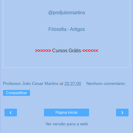
@profjuliomartins
Filosofia - Artigos
>>>>>>
Cursos Grátis
<<<<<<
Professor Julio Cesar Martins
at
20:37:00
Nenhum comentário:
Compartilhar
‹
›
Página inicial
Ver versão para a web