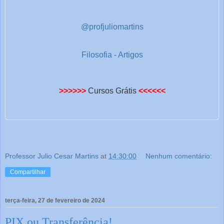
@profjuliomartins
Filosofia - Artigos
>>>>>>
Cursos Grátis
<<<<<<
Professor Julio Cesar Martins
at
14:30:00
Nenhum comentário:
Compartilhar
terça-feira, 27 de fevereiro de 2024
PIX ou Transferência!