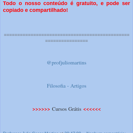
Todo o nosso conteúdo é gratuito, e pode ser
copiado e compartilhado!
===============================================
================
@profjuliomartins
Filosofia - Artigos
>>>>>>
<<<<<<
Cursos Grátis