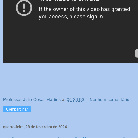
Professor Julio Cesar Martins
at
06:23:00
Nenhum comentário:
Compartilhar
quarta-feira, 28 de fevereiro de 2024