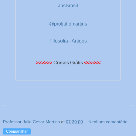
JusBrasil
@profjuliomartins
Filosofia - Artigos
>>>>>>
Cursos Grátis
<<<<<<
Professor Julio Cesar Martins
at
07:30:00
Nenhum comentário:
Compartilhar