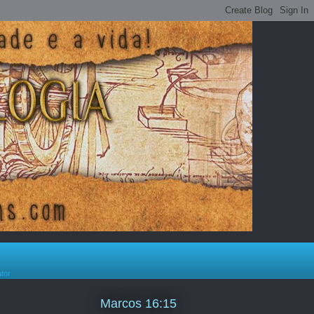
ator
Marcos 16:15