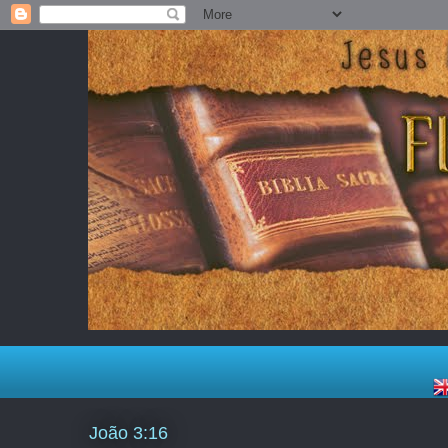
João 3:16