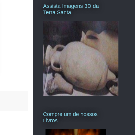
Assista Imagens 3D da
Terra Santa
Compre um de nossos
Livros