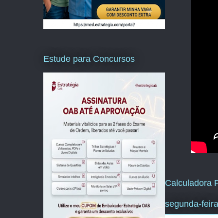
Estude para Concursos
Calculadora P
segunda-feira