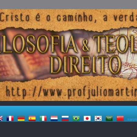
transl