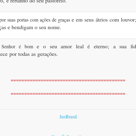
vo,
e rebanho do seu pastoreio.
e em seus átrios com louvo
por suas portas com ações de graças
aças e bendigam o seu nome.
e o seu amor leal é eterno;
a sua fid
o Senhor é bom
nece
por todas as gerações.
==========================================
==========================================
JusBrasil