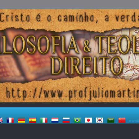
transl