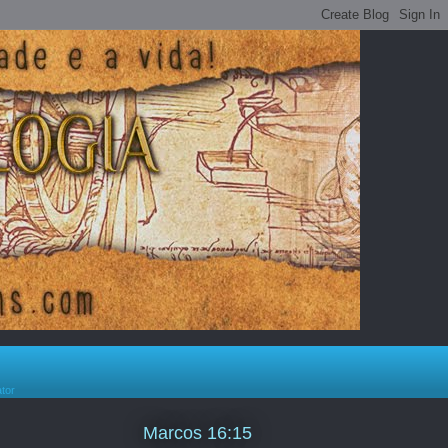
ator
Marcos 16:15