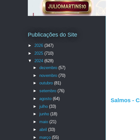
Publicações do Site
►
2026
(347)
►
2025
(710)
▼
2024
(628)
►
dezembro
(57)
►
novembro
(70)
►
outubro
(81)
►
setembro
(76)
►
agosto
(64)
Salmos - C
►
julho
(33)
►
junho
(18)
►
maio
(21)
►
abril
(33)
►
março
(55)