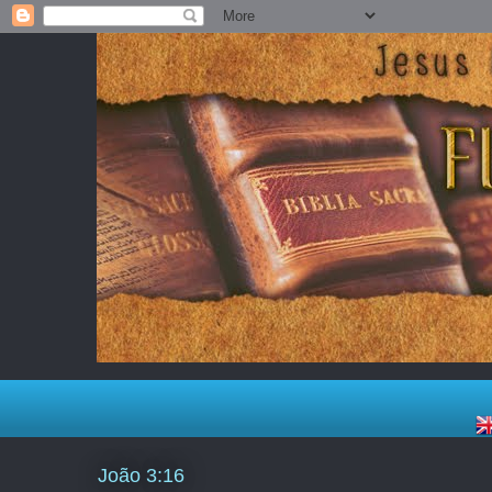
João 3:16