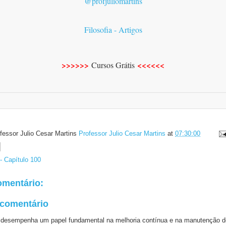
@profjuliomartins
Filosofia - Artigos
>>>>>>
<<<<<<
Cursos Grátis
fessor Julio Cesar Martins
Professor Julio Cesar Martins
at
07:30:00
- Capítulo 100
mentário:
 comentário
 desempenha um papel fundamental na melhoria contínua e na manutenção d