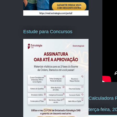
Estude para Concursos
Calculadora P
terça-feira, 