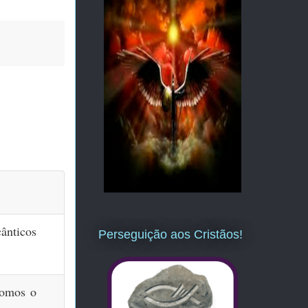
ânticos
Perseguição aos Cristãos!
somos o