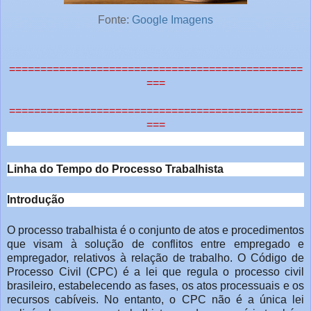
Fonte:
Google Imagens
===============================================
===
===============================================
===
Linha do Tempo do Processo Trabalhista
Introdução
O processo trabalhista é o conjunto de atos e procedimentos
que
visam à solução de conflitos entre empregado e
empregador, relativos à relação
de trabalho. O Código de
Processo Civil (CPC) é a lei que regula o processo
civil
brasileiro, estabelecendo as fases, os atos processuais e os
recursos
cabíveis. No entanto, o CPC não é a única lei