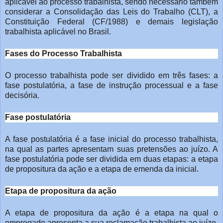
aplicável ao processo
trabalhista, sendo necessário também
considerar a Consolidação das Leis do
Trabalho (CLT), a
Constituição Federal (CF/1988) e demais legislação
trabalhista
aplicável no Brasil.
Fases do Processo Trabalhista
O processo trabalhista pode ser dividido em três fases: a
fase
postulatória, a fase de instrução processual e a fase
decisória.
Fase postulatória
A fase postulatória é a fase inicial do processo trabalhista,
na
qual as partes apresentam suas pretensões ao juízo. A
fase postulatória pode
ser dividida em duas etapas: a etapa
de propositura da ação e a etapa de emenda
da inicial.
Etapa de propositura da ação
A etapa de propositura da ação é a etapa na qual o
empregado
apresenta a sua reclamação trabalhista ao juízo.