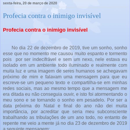
sexta-feira, 20 de março de 2020
Profecia contra o inimigo invisível
Profecia contra o inimigo invisível
No dia 22 de dezembro de 2019, tive um sonho, sonho
esse que no momento me causou muito espanto e tormento
pois por ser indecifrável e sem um nexo, nele estava eu
isolado em um ambiente todo iluminado e realmente com
muita luz e uma imagem de seres humanos se achegavam
próximo de mim e falavam uma mensagem para que eu
escreve-se um pequeno texto e compartilha-se em minhas
redes sociais, mas ao mesmo tempo que a mensagem me
era ditada eu não conseguia ouvir, e isto foi atormentando o
meu sono e se tornando o sonho em pesadelo. Por ser a
data próxima do Natal e final do ano não dei muita
importância, por acreditar que seria meu subconsciente
trabalhando as tribulações de um ano todo, no entanto de
repente me veio a mente já no dia 23 de dezembro de 2019
a seguinte mensagem: