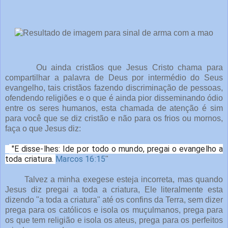
Ou ainda cristãos que Jesus Cristo chama para
compartilhar a palavra de Deus por intermédio do Seus
evangelho, tais cristãos fazendo discriminação de pessoas,
ofendendo religiões e o que é ainda pior disseminando ódio
entre os seres humanos, esta chamada de atenção é sim
para você que se diz cristão e não para os frios ou mornos,
faça o que Jesus diz:
"E disse-lhes: Ide por todo o mundo, pregai o evangelho a
toda criatura.
Marcos 16:15
"
Talvez a minha exegese esteja incorreta, mas quando
Jesus diz pregai a toda a criatura, Ele literalmente esta
dizendo "a toda a criatura" até os confins da Terra, sem dizer
prega para os católicos e isola os muçulmanos, prega para
os que tem religião e isola os ateus, prega para os perfeitos