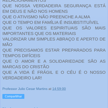
RELACIONAMENTOS
QUE NOSSA VERD
ADEIRA SEGURANÇA ESTÁ
EM DEUS E NÃO NOS HOMENS
QUE O ATIVISMO NÃO PREENCHE A ALMA
QUE O TEMPO EM FAMÍLIA É INSUBSTITUÍVEL
QUE OS VALORES ESPIRITUAIS SÃO MAIS
IMPORTANTES QUE OS MATERIAIS
VALORIZAR UM SIMPLES ABRAÇO E APERTO DE
MÃO
QUE PRECISAMOS ESTAR PREPARADOS PARA
TEMPOS DIFÍCEIS
QUE O AMOR E A SOLIDARIEDADE SÃO AS
MARCAS DO CRISTÃO
QUE A VIDA É FRÁGIL E O CÉU É O NOSSO
VERDADEIRO LAR!
Professor Julio Cesar Martins
at
14:59:00
Compartilhar