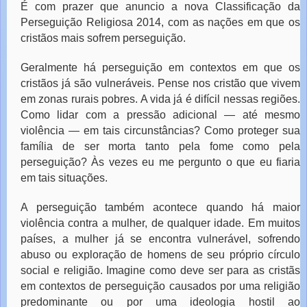
É com prazer que anuncio a nova Classificação da
Perseguição Religiosa 2014, com as nações em que os
cristãos mais sofrem perseguição.
Geralmente há perseguição em contextos em que os
cristãos já são vulneráveis. Pense nos cristão que vivem
em zonas rurais pobres. A vida já é difícil nessas regiões.
Como lidar com a pressão adicional — até mesmo
violência — em tais circunstâncias? Como proteger sua
família de ser morta tanto pela fome como pela
perseguição? Às vezes eu me pergunto o que eu fiaria
em tais situações.
A perseguição também acontece quando há maior
violência contra a mulher, de qualquer idade. Em muitos
países, a mulher já se encontra vulnerável, sofrendo
abuso ou exploração de homens de seu próprio círculo
social e religião. Imagine como deve ser para as cristãs
em contextos de perseguição causados por uma religião
predominante ou por uma ideologia hostil ao