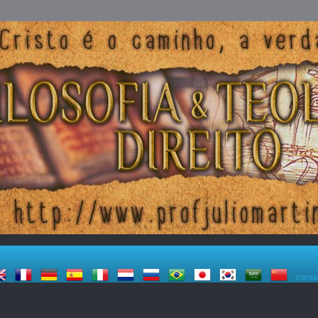
transl