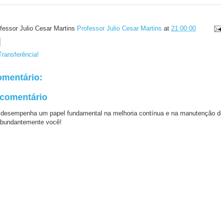
fessor Julio Cesar Martins
Professor Julio Cesar Martins
at
21:00:00
Transferência!
mentário:
 comentário
 desempenha um papel fundamental na melhoria contínua e na manutenção d
bundantemente você!