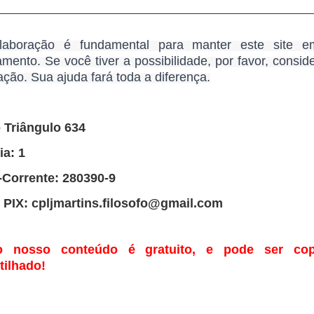
laboração é fundamental para manter este site e
mento. Se você tiver a possibilidade, por favor, consid
ção. Sua ajuda fará toda a diferença.
 Triângulo 634
ia: 1
-Corrente: 280390-9
 PIX: cpljmartins.filosofo@gmail.com
 nosso conteúdo é gratuito, e pode ser co
ilhado!