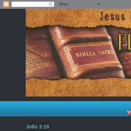
João 3:16