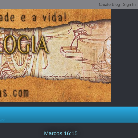
ator
Marcos 16:15