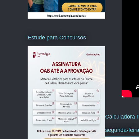
Estude para Concursos
Calculadora P
segunda-feir