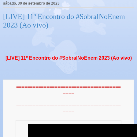
sábado, 30 de setembro de 2023
[LIVE] 11º Encontro do #SobralNoEnem
2023 (Ao vivo)
[LIVE] 11º Encontro do #SobralNoEnem 2023 (Ao vivo)
======================================
====
======================================
====