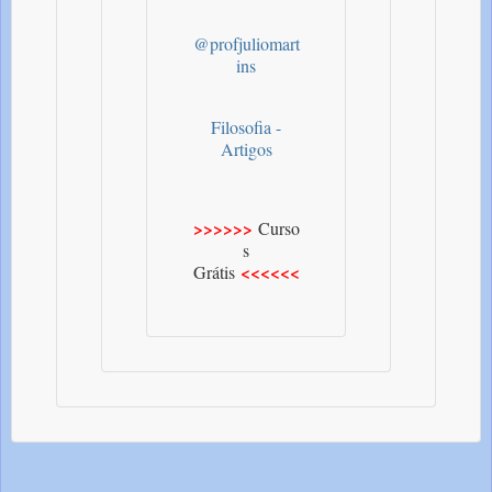
@profjuliomart
ins
Filosofia -
Artigos
>>>>>>
Curso
s
<<<<<<
Grátis