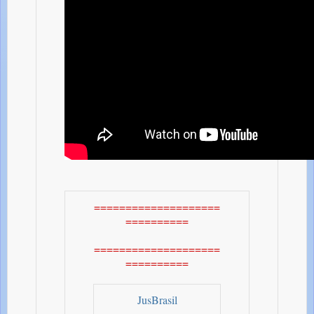
====================
==========
====================
==========
JusBrasil