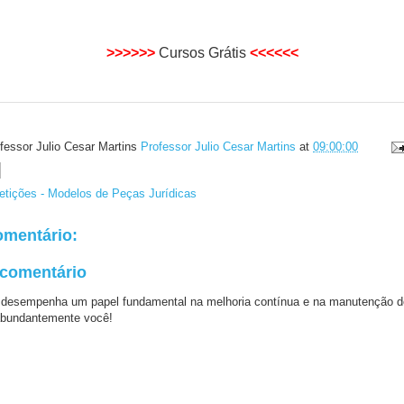
>>>>>>
Cursos Grátis
<<<<<<
fessor Julio Cesar Martins
Professor Julio Cesar Martins
at
09:00:00
Petições - Modelos de Peças Jurídicas
mentário:
 comentário
 desempenha um papel fundamental na melhoria contínua e na manutenção d
bundantemente você!