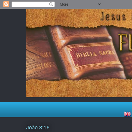
João 3:16