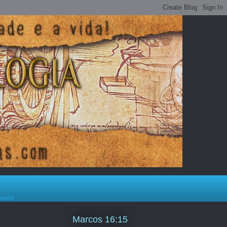
nslator
Marcos 16:15