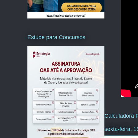
Estude para Concursos
Calculadora P
sexta-feira, 