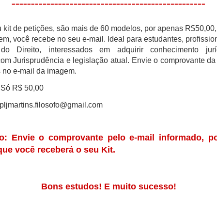
==================================================
 kit de petições, são mais de 60 modelos, por apenas R$50,00,
m, você recebe no seu e-mail. Ideal para estudantes, profissi
do Direito, interessados em adquirir conhecimento jur
com Jurisprudência e legislação atual. Envie o comprovante da 
as no e-mail da imagem.
- Só R$ 50,00
pljmartins.filosofo@gmail.com
o: Envie o comprovante pelo e-mail informado, po
que você receberá o seu Kit.
Bons estudos! E muito sucesso!