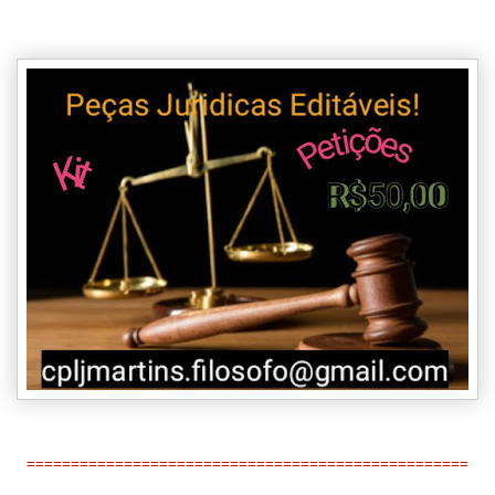
==================================================