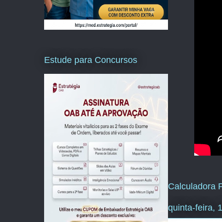
Estude para Concursos
Calculadora P
quinta-feira,