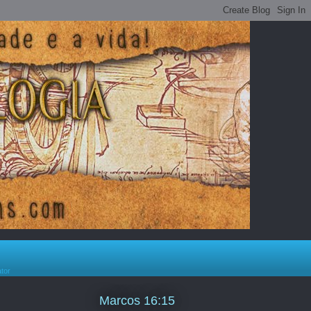
ator
Marcos 16:15