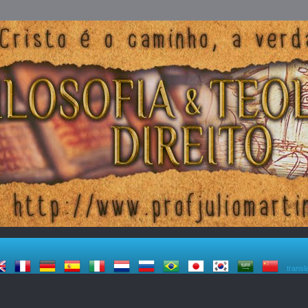
transl