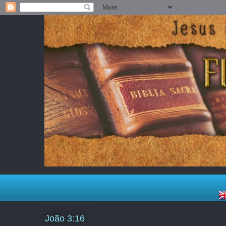
João 3:16