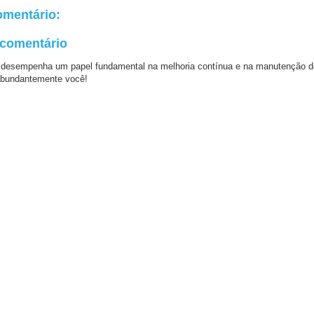
mentário:
 comentário
 desempenha um papel fundamental na melhoria contínua e na manutenção d
bundantemente você!