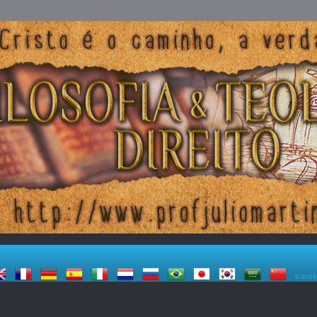
transl