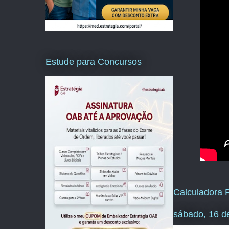
Estude para Concursos
Calculadora P
sábado, 16 d