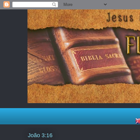
João 3:16