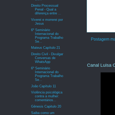
Direito Processual
Penal - Qual a
diferença entre ...
Viverei e morrerei por
Jesus
6º Seminário
Internacional do
Programa Trabalho
Postagem ma
Se...
Mateus Capítulo 21
Direito Civil - Divulgar
Conversas de
WhatsApp
Canal Luisa C
6º Seminário
Internacional do
Programa Trabalho
Se...
João Capítulo 11
Violência psicológica
contra a mulher:
comentários...
Gênesis Capitulo 20
Saiba como um