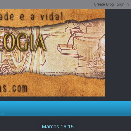
ator
Marcos 16:15