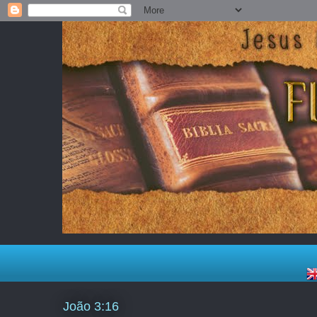
João 3:16