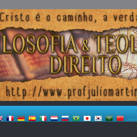
transl