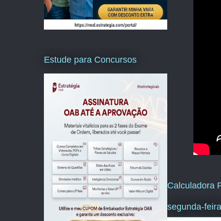
Estude para Concursos
Calculadora P
segunda-feira