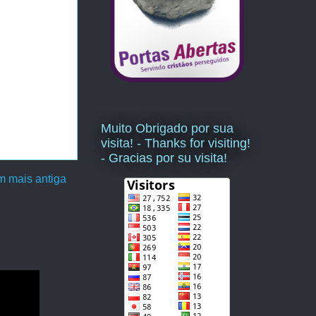
Muito Obrigado por sua
visita! - Thanks for visiting!
- Gracias por su visita!
 mais antiga