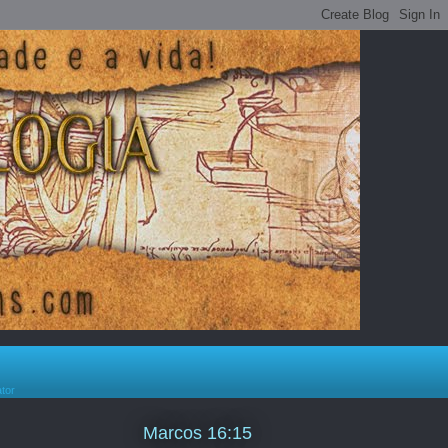
ator
Marcos 16:15