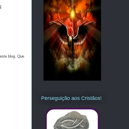
este blog. Que
Perseguição aos Cristãos!