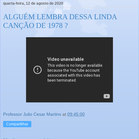
quarta-feira, 12 de agosto de 2020
ALGUÉM LEMBRA DESSA LINDA
CANÇÃO DE 1978 ?
Professor Julio Cesar Martins
at
09:45:00
Compartilhar