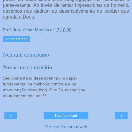
perseverante. Ao invés de tentar impressionar os homens,
devemos nos dedicar ao desenvolvimento do caráter que
agrada a Deus.
Prof. Julio Cesar Martins
at
17:10:00
Compartilhar
Nenhum comentário:
Postar um comentário
Seu comentário desempenha um papel
fundamental na melhoria contínua e na
manutenção deste blog. Que Deus abençoe
abundantemente você!
‹
›
Página inicial
Ver versão para a web