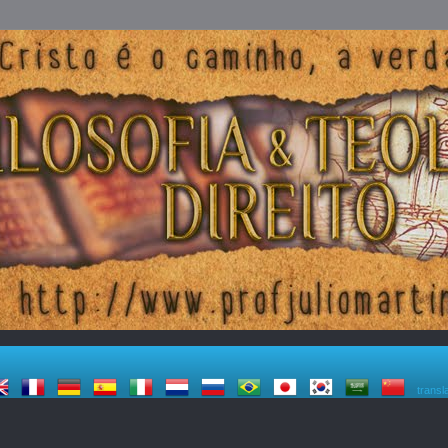
transl