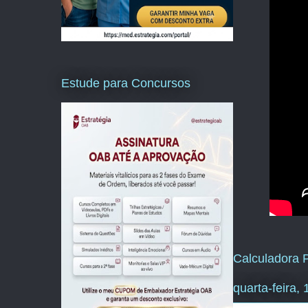
Estude para Concursos
Calculadora P
quarta-feira,