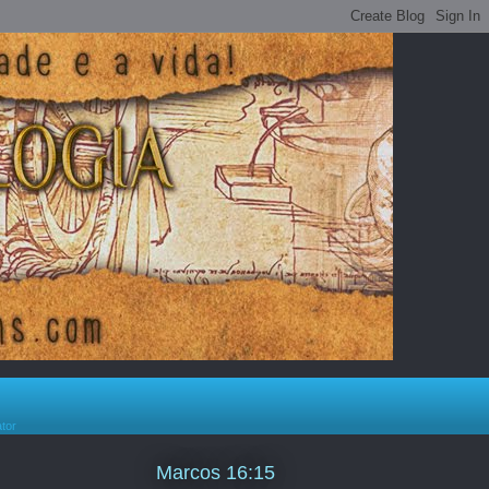
ator
Marcos 16:15