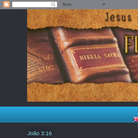
João 3:16