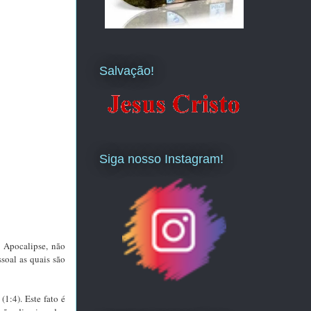
Salvação!
Siga nosso Instagram!
o Apocalipse, não
soal as quais são
1:4). Este fato é