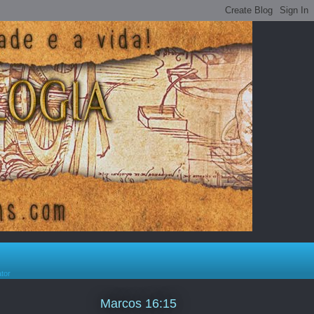
ator
Marcos 16:15