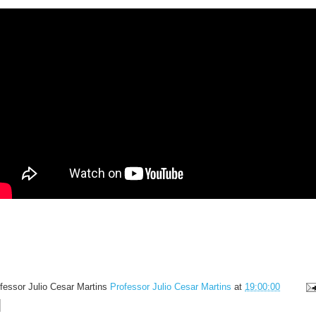
fessor Julio Cesar Martins
Professor Julio Cesar Martins
at
19:00:00