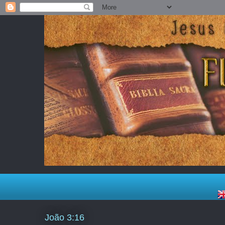
João 3:16