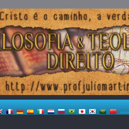
transl