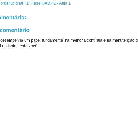
Constitucional | 1ª Fase OAB 42 - Aula 1
mentário:
 comentário
 desempenha um papel fundamental na melhoria contínua e na manutenção d
bundantemente você!