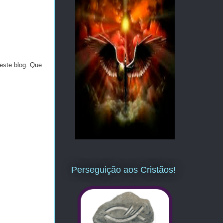
este blog. Que
Perseguição aos Cristãos!