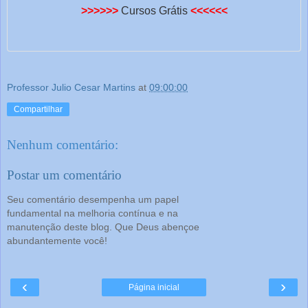
>>>>>>
Cursos Grátis
<<<<<<
Professor Julio Cesar Martins
at
09:00:00
Compartilhar
Nenhum comentário:
Postar um comentário
Seu comentário desempenha um papel
fundamental na melhoria contínua e na
manutenção deste blog. Que Deus abençoe
abundantemente você!
‹
›
Página inicial