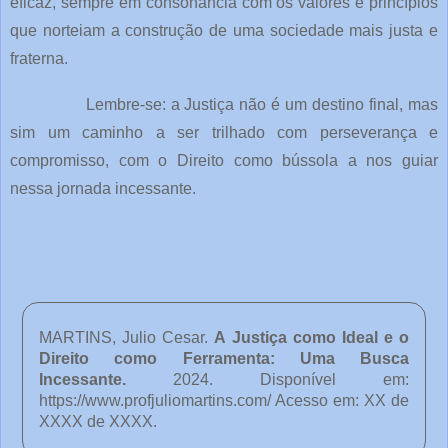
eficaz, sempre em consonância com os valores e princípios
que norteiam a construção de uma sociedade mais justa e
fraterna.
Lembre-se: a Justiça não é um destino final, mas
sim um caminho a ser trilhado com perseverança e
compromisso, com o Direito como bússola a nos guiar
nessa jornada incessante.
MARTINS, Julio Cesar.
A Justiça como Ideal e o
Direito como Ferramenta: Uma Busca
Incessante
.
2024. Disponível em:
https://www.profjuliomartins.com/ Acesso em: XX de
XXXX de XXXX.