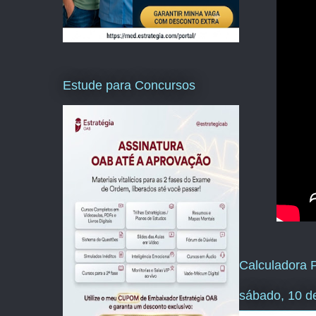
Estude para Concursos
Calculadora P
sábado, 10 d