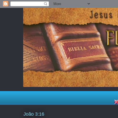
João 3:16