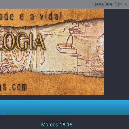
ator
Marcos 16:15