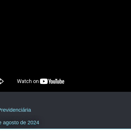
revidenciária
e agosto de 2024