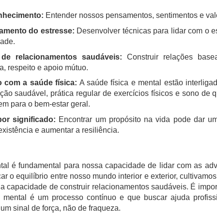
nhecimento:
Entender nossos pensamentos, sentimentos e val
amento do estresse:
Desenvolver técnicas para lidar com o e
ade.
 de relacionamentos saudáveis:
Construir relações bas
a, respeito e apoio mútuo.
 com a saúde física:
A saúde física e mental estão interlig
ção saudável, prática regular de exercícios físicos e sono de 
em para o bem-estar geral.
or significado:
Encontrar um propósito na vida pode dar um
existência e aumentar a resiliência.
al é fundamental para nossa capacidade de lidar com as ad
ar o equilíbrio entre nosso mundo interior e exterior, cultivamos 
 a capacidade de construir relacionamentos saudáveis. É impor
 mental é um processo contínuo e que buscar ajuda profiss
um sinal de força, não de fraqueza.