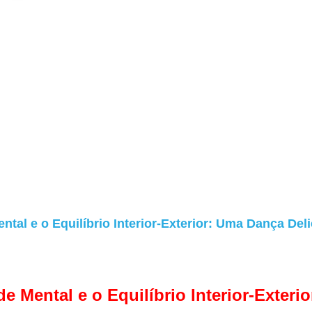
ntal e o Equilíbrio Interior-Exterior: Uma Dança Del
e Mental e o Equilíbrio Interior-Exteri