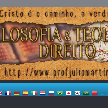
transl