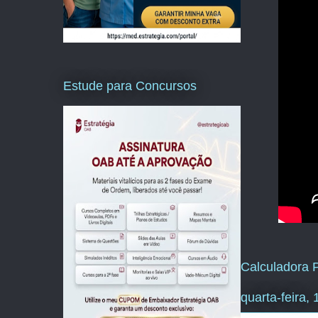
Estude para Concursos
Calculadora P
quarta-feira,