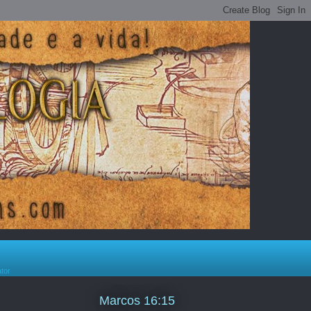
ator
Marcos 16:15