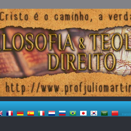
transl