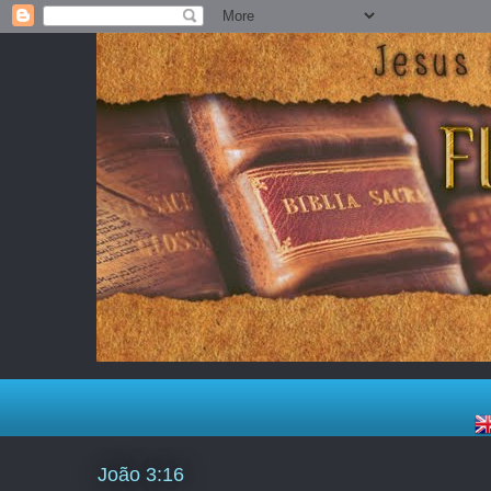
João 3:16