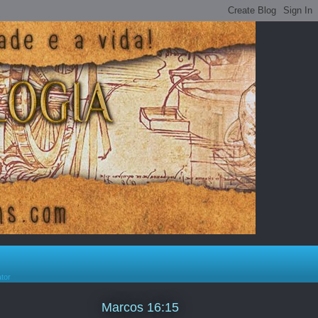
ator
Marcos 16:15