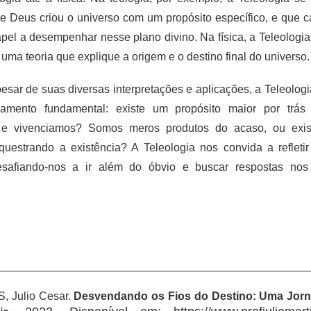
e Deus criou o universo com um propósito específico, e que c
pel a desempenhar nesse plano divino. Na física, a Teleologia
uma teoria que explique a origem e o destino final do universo.
esar de suas diversas interpretações e aplicações, a Teleologi
amento fundamental: existe um propósito maior por trás
e vivenciamos? Somos meros produtos do acaso, ou exi
questrando a existência? A Teleologia nos convida a refleti
esafiando-nos a ir além do óbvio e buscar respostas no
, Julio Cesar.
Desvendando os Fios do Destino: Uma Jorn