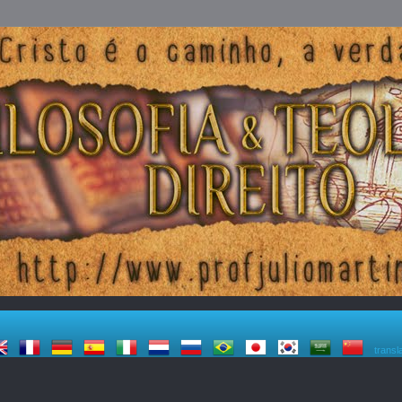
transl