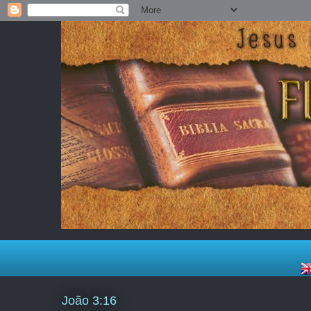
João 3:16