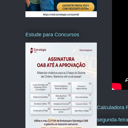
Estude para Concursos
Calculadora P
segunda-feira