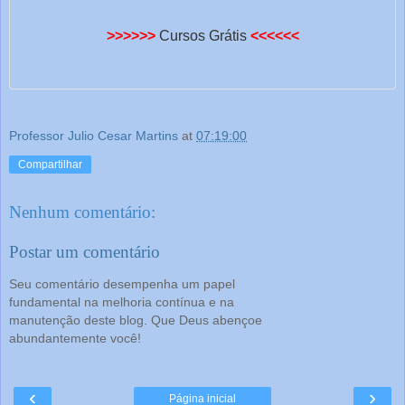
>>>>>>
Cursos Grátis
<<<<<<
Professor Julio Cesar Martins
at
07:19:00
Compartilhar
Nenhum comentário:
Postar um comentário
Seu comentário desempenha um papel
fundamental na melhoria contínua e na
manutenção deste blog. Que Deus abençoe
abundantemente você!
‹
›
Página inicial