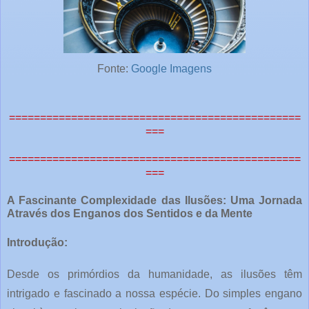
Fonte:
Google Imagens
===============================================
===
===============================================
===
A Fascinante Complexidade das Ilusões: Uma Jornada
Através dos Enganos dos Sentidos e da Mente
Introdução:
Desde os primórdios da humanidade, as ilusões têm
intrigado e fascinado a nossa espécie. Do simples engano