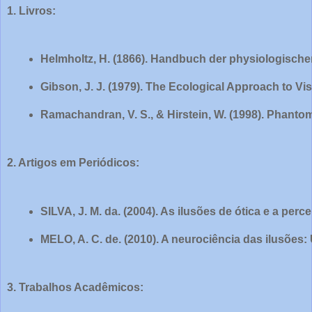
1. Livros:
Helmholtz, H. (1866). Handbuch der physiologische
Gibson, J. J. (1979). The Ecological Approach to Vi
Ramachandran, V. S., & Hirstein, W. (1998). Phantom
2. Artigos em Periódicos:
SILVA, J. M. da. (2004). As ilusões de ótica e a perc
MELO, A. C. de. (2010). A neurociência das ilusões: 
3. Trabalhos Acadêmicos: