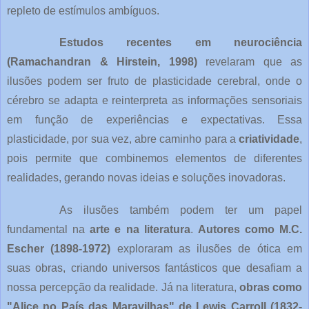
repleto de estímulos ambíguos.
Estudos recentes em neurociência
(Ramachandran & Hirstein, 1998)
revelaram que as
ilusões podem ser fruto de plasticidade cerebral, onde o
cérebro se adapta e reinterpreta as informações sensoriais
em função de experiências e expectativas. Essa
plasticidade, por sua vez, abre caminho para a
criatividade
,
pois permite que combinemos elementos de diferentes
realidades, gerando novas ideias e soluções inovadoras.
As ilusões também podem ter um papel
fundamental na
arte e na literatura
.
Autores como M.C.
Escher (1898-1972)
exploraram as ilusões de ótica em
suas obras, criando universos fantásticos que desafiam a
nossa percepção da realidade. Já na literatura,
obras como
"Alice no País das Maravilhas" de Lewis Carroll (1832-