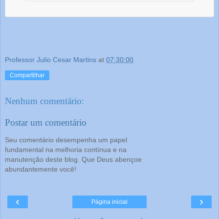
Professor Julio Cesar Martins
at
07:30:00
Compartilhar
Nenhum comentário:
Postar um comentário
Seu comentário desempenha um papel
fundamental na melhoria contínua e na
manutenção deste blog. Que Deus abençoe
abundantemente você!
‹
›
Página inicial