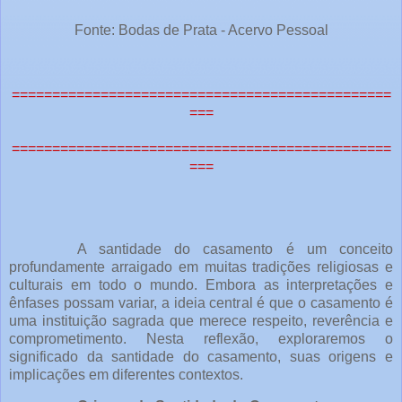
Fonte: Bodas de Prata - Acervo Pessoal
===============================================
===
===============================================
===
A santidade do casamento é um conceito
profundamente arraigado em muitas tradições religiosas e
culturais em todo o mundo. Embora as interpretações e
ênfases possam variar, a ideia central é que o casamento é
uma instituição sagrada que merece respeito, reverência e
comprometimento. Nesta reflexão, exploraremos o
significado da santidade do casamento, suas origens e
implicações em diferentes contextos.