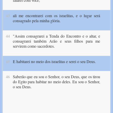
falarei com você;
43
ali me encontrarei com os israelitas, e o lugar será
consagrado pela minha glória.
44
"Assim consagrarei a Tenda do Encon­tro e o altar, e
consagrarei também Arão e seus filhos para me
servirem como sacerdotes.
45
E habitarei no meio dos israelitas e serei o seu Deus.
46
Saberão que eu sou o Senhor, o seu Deus, que os tirou
do Egito para habitar no meio deles. Eu sou o Senhor,
o seu Deus.