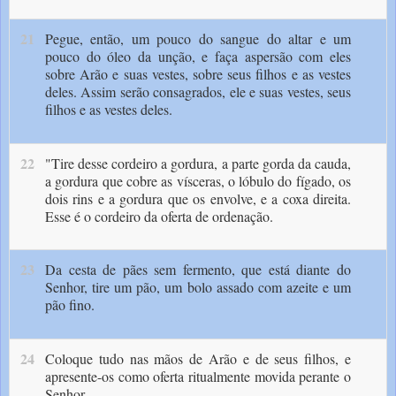
21
Pe­gue, então, um pouco do sangue do altar e um
pouco do óleo da unção, e faça aspersão com eles
sobre Arão e suas vestes, sobre seus filhos e as vestes
deles. Assim serão consagrados, ele e suas vestes, seus
filhos e as vestes deles.
22
"Tire desse cordeiro a gordura, a parte gorda da cauda,
a gordura que cobre as vísceras, o lóbulo do fígado, os
dois rins e a gordura que os envolve, e a coxa direita.
Esse é o cordeiro da oferta de ordenação.
23
Da cesta de pães sem fermento, que está diante do
Senhor, tire um pão, um bolo assado com azei­te e um
pão fino.
24
Coloque tudo nas mãos de Arão e de seus filhos, e
apresente-os como oferta ritualmente movida perante o
Senhor.