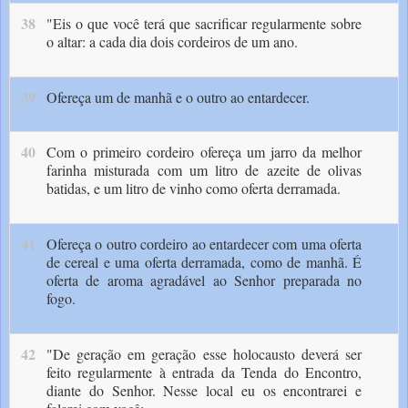
38
"Eis o que você terá que sacrificar regularmente sobre
o altar: a cada dia dois cor­deiros de um ano.
39
Ofereça um de manhã e o outro ao entardecer.
40
Com o primeiro cordeiro ofereça um jarro da melhor
farinha misturada com um litro de azeite de olivas
batidas, e um litro de vinho como ofer­ta derramada.
41
Ofereça o outro cordeiro ao entardecer com uma oferta
de cereal e uma oferta derramada, como de manhã. É
oferta de aroma agradável ao Senhor preparada no
fogo.
42
"De geração em geração esse holocausto deverá ser
feito regularmente à entrada da Tenda do Encontro,
diante do Senhor. Nes­se local eu os encontrarei e