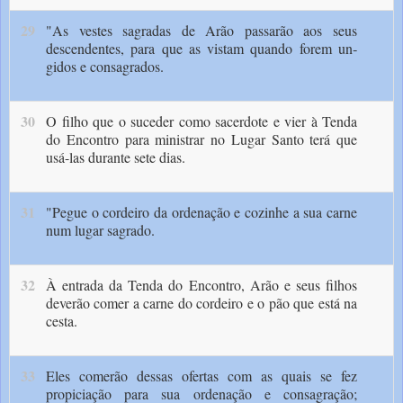
29
"As vestes sagradas de Arão passarão aos seus
descendentes, para que as vistam quando forem un­
gidos e consagrados.
30
O filho que o suceder como sacerdote e vier à Tenda
do Encontro para ministrar no Lugar Santo terá que
usá-las durante sete dias.
31
"Pegue o cordeiro da ordenação e cozi­nhe a sua carne
num lugar sagrado.
32
À entrada da Tenda do Encontro, Arão e seus filhos
deve­rão comer a carne do cordeiro e o pão que está na
cesta.
33
Eles comerão dessas ofertas com as quais se fez
propiciação para sua ordenação e consagração;