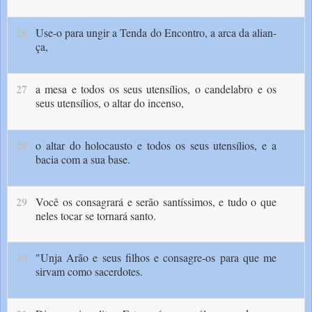
26
Use-o para ungir a Tenda do Encontro, a arca da alian­
ça,
27
a mesa e todos os seus utensílios, o cande­labro e os
seus utensílios, o altar do incenso,
28
o altar do holocausto e todos os seus utensílios, e a
bacia com a sua base.
29
Vo­cê os consagrará e serão santíssimos, e tudo o que
neles tocar se tornará santo.
30
"Unja Arão e seus filhos e consagre-os para que me
sirvam como sacerdotes.