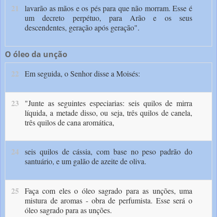
21
lavarão as mãos e os pés para que não mor­ram. Esse é
um decreto perpétuo, para Arão e os seus
descendentes, geração após geração".
O óleo da unção
22
Em seguida, o Senhor disse a Moisés:
23
"Junte as seguintes especiarias: seis quilos de mirra
líquida, a metade disso, ou seja, três qui­los de canela,
três quilos de cana aromática,
24
seis quilos de cássia, com base no peso padrão do
santuário, e um galão de azeite de oliva.
25
Faça com eles o óleo sagrado para as unções, uma
mistura de aromas - obra de perfumista. Esse será o
óleo sagrado para as unções.