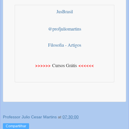
JusBrasil
@profjuliomartins
Filosofia - Artigos
>>>>>>
<<<<<<
Cursos Grátis
Professor Julio Cesar Martins
at
07:30:00
Compartilhar