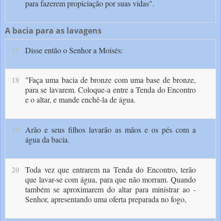
para fazerem propiciação por suas vidas".
A bacia para as lavagens
17
Disse então o Senhor a Moisés:
18
"Fa­ça uma bacia de bronze com uma base de bron­ze,
para se lavarem. Coloque-a entre a Tenda do Encontro
e o altar, e mande enchê-la de água.
19
Arão e seus filhos lavarão as mãos e os pés com a
água da bacia.
20
Toda vez que entrarem na Tenda do Encontro, terão
que lavar-se com água, para que não morram. Quando
também se aproximarem do altar para ministrar ao ­
Senhor, apresentando uma oferta preparada no fogo,