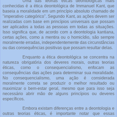
Uma das teorias éticas deontológicas mais
conhecidas é a ética deontológica de Immanuel Kant, que
baseia a moralidade em um princípio absoluto chamado de
"imperativo categórico". Segundo Kant, as ações devem ser
realizadas com base em princípios universais que possam
ser aplicados a todas as pessoas em todas as situações.
Isso significa que, de acordo com a deontologia kantiana,
certas ações, como a mentira ou o homicídio, são sempre
moralmente erradas, independentemente das circunstâncias
ou das consequências positivas que possam resultar delas.
Enquanto a ética deontológica se concentra na
natureza obrigatória dos deveres morais, outras teorias
éticas, como o consequencialismo, enfocam as
consequências das ações para determinar sua moralidade.
No consequencialismo, uma ação é considerada
moralmente correta se produzir o melhor resultado ou
maximizar o bem-estar geral, mesmo que para isso seja
necessário abrir mão de alguns princípios ou deveres
específicos.
Embora existam diferenças entre a deontologia e
outras teorias éticas, é importante notar que essas