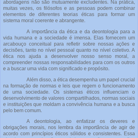
abordagens não são mutuamente excludentes. Na prática,
muitas vezes, os filósofos e as pessoas podem combinar
elementos de diferentes teorias éticas para formar um
sistema moral coerente e abrangente.
A importância da ética e da deontologia para a
vida humana e a sociedade é imensa. Elas fornecem um
arcabouço conceitual para refletir sobre nossas ações e
decisões, tanto no nível pessoal quanto no nível coletivo. A
ética nos ajuda a desenvolver nosso senso moral, a
compreender nossas responsabilidades para com os outros
e a buscar uma vida com significado e propósito.
Além disso, a ética desempenha um papel crucial
na formação de normas e leis que regem o funcionamento
de uma sociedade. Os sistemas éticos influenciam o
desenvolvimento de valores compartilhados, normas sociais
e instituições que moldam a convivência humana e a busca
pelo bem comum.
A deontologia, ao enfatizar os deveres e
obrigações morais, nos lembra da importância de agir de
acordo com princípios éticos sólidos e consistentes. Essa