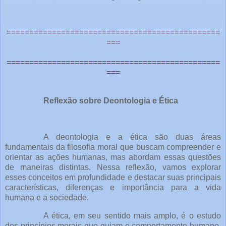
===============================================
===
===============================================
===
Reflexão sobre Deontologia e Ética
A deontologia e a ética são duas áreas
fundamentais da filosofia moral que buscam compreender e
orientar as ações humanas, mas abordam essas questões
de maneiras distintas. Nessa reflexão, vamos explorar
esses conceitos em profundidade e destacar suas principais
características, diferenças e importância para a vida
humana e a sociedade.
A ética, em seu sentido mais amplo, é o estudo
dos princípios morais que guiam o comportamento humano.