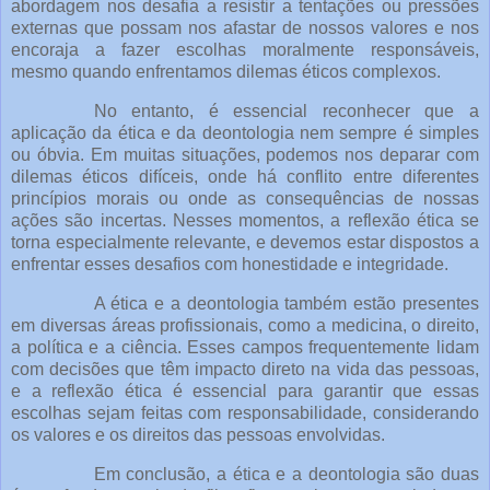
abordagem nos desafia a resistir a tentações ou pressões
externas que possam nos afastar de nossos valores e nos
encoraja a fazer escolhas moralmente responsáveis,
mesmo quando enfrentamos dilemas éticos complexos.
No entanto, é essencial reconhecer que a
aplicação da ética e da deontologia nem sempre é simples
ou óbvia. Em muitas situações, podemos nos deparar com
dilemas éticos difíceis, onde há conflito entre diferentes
princípios morais ou onde as consequências de nossas
ações são incertas. Nesses momentos, a reflexão ética se
torna especialmente relevante, e devemos estar dispostos a
enfrentar esses desafios com honestidade e integridade.
A ética e a deontologia também estão presentes
em diversas áreas profissionais, como a medicina, o direito,
a política e a ciência. Esses campos frequentemente lidam
com decisões que têm impacto direto na vida das pessoas,
e a reflexão ética é essencial para garantir que essas
escolhas sejam feitas com responsabilidade, considerando
os valores e os direitos das pessoas envolvidas.
Em conclusão, a ética e a deontologia são duas