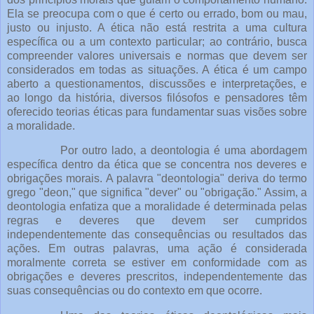
Ela se preocupa com o que é certo ou errado, bom ou mau,
justo ou injusto. A ética não está restrita a uma cultura
específica ou a um contexto particular; ao contrário, busca
compreender valores universais e normas que devem ser
considerados em todas as situações. A ética é um campo
aberto a questionamentos, discussões e interpretações, e
ao longo da história, diversos filósofos e pensadores têm
oferecido teorias éticas para fundamentar suas visões sobre
a moralidade.
Por outro lado, a deontologia é uma abordagem
específica dentro da ética que se concentra nos deveres e
obrigações morais. A palavra "deontologia" deriva do termo
grego "deon," que significa "dever" ou "obrigação." Assim, a
deontologia enfatiza que a moralidade é determinada pelas
regras e deveres que devem ser cumpridos
independentemente das consequências ou resultados das
ações. Em outras palavras, uma ação é considerada
moralmente correta se estiver em conformidade com as
obrigações e deveres prescritos, independentemente das
suas consequências ou do contexto em que ocorre.