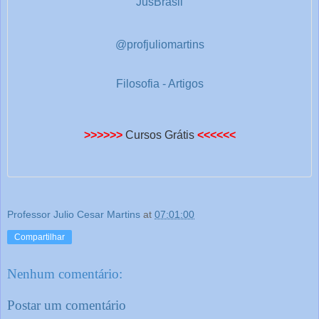
JusBrasil
@profjuliomartins
Filosofia - Artigos
>>>>>>
Cursos Grátis
<<<<<<
Professor Julio Cesar Martins
at
07:01:00
Compartilhar
Nenhum comentário:
Postar um comentário