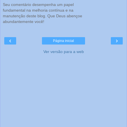
Seu comentário desempenha um papel
fundamental na melhoria contínua e na
manutenção deste blog. Que Deus abençoe
abundantemente você!
‹
›
Página inicial
Ver versão para a web