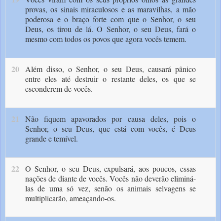
provas, os sinais miraculosos e as maravilhas, a mão
poderosa e o braço forte com que o Senhor, o seu
Deus, os tirou de lá. O Senhor, o seu Deus, fará o
mesmo com todos os povos que agora vocês temem.
20
Além disso, o Senhor, o seu Deus, causará pânico
entre eles até destruir o restante deles, os que se
esconderem de vocês.
21
Não fiquem apavorados por causa deles, pois o
Senhor, o seu Deus, que está com vocês, é Deus
grande e temível.
22
O Senhor, o seu Deus, expulsará, aos poucos, essas
nações de diante de vocês. Vocês não deverão eliminá-
las de uma só vez, senão os animais selvagens se
multiplicarão, ameaçando-os.