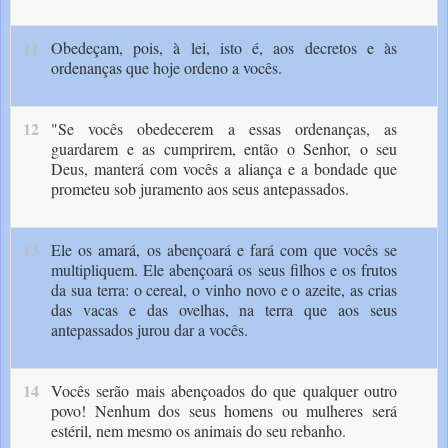
11
Obedeçam, pois, à lei, isto é, aos decretos e às
ordenanças que hoje ordeno a vocês.
12
"Se vocês obedecerem a essas ordenanças, as
guardarem e as cumprirem, então o Senhor, o seu
Deus, manterá com vocês a aliança e a bondade que
prometeu sob juramento aos seus antepassados.
13
Ele os amará, os abençoará e fará com que vocês se
multipliquem. Ele abençoará os seus filhos e os frutos
da sua terra: o cereal, o vinho novo e o azeite, as crias
das vacas e das ovelhas, na terra que aos seus
antepassados jurou dar a vocês.
14
Vocês serão mais abençoados do que qualquer outro
povo! Nenhum dos seus homens ou mulheres será
estéril, nem mesmo os animais do seu rebanho.