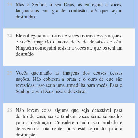
23
Mas o Senhor, o seu Deus, as entregará a vocês,
lançando-as em grande confusão, até que sejam
destruídas.
24
Ele entregará nas mãos de vocês os reis dessas nações,
e vocês apagarão o nome deles de debaixo do céu.
Ninguém conseguirá resistir a vocês até que os tenham
destruído.
25
Vocês queimarão as imagens dos deuses dessas
nações. Não cobicem a prata e o ouro de que são
revestidas; isso seria uma armadilha para vocês. Para o
Senhor, o seu Deus, isso é detestável.
26
Não levem coisa alguma que seja detestável para
dentro de casa, senão também vocês serão separados
para a destruição. Considerem tudo isso proibido e
detestem-no totalmente, pois está separado para a
destruição.