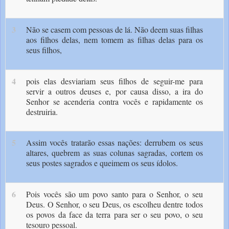
3
Não se casem com pessoas de lá. Não deem suas filhas
aos filhos delas, nem tomem as filhas delas para os
seus filhos,
4
pois elas desviariam seus filhos de seguir-me para
servir a outros deuses e, por causa disso, a ira do
Senhor se acenderia contra vocês e rapidamente os
destruiria.
5
Assim vocês tratarão essas nações: derrubem os seus
altares, quebrem as suas colunas sagradas, cortem os
seus postes sagrados e queimem os seus ídolos.
6
Pois vocês são um povo santo para o Senhor, o seu
Deus. O Senhor, o seu Deus, os escolheu dentre todos
os povos da face da terra para ser o seu povo, o seu
tesouro pessoal.