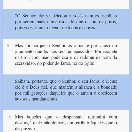
7
"O Senhor não se afeiçoou a vocês nem os escolheu
por serem mais numerosos do que os outros povos,
pois vocês eram o menor de todos os povos.
8
Mas foi porque o Senhor os amou e por causa do
juramento que fez aos seus antepassados. Por isso ele
os tirou com mão poderosa e os redimiu da terra da
escravidão, do poder do faraó, rei do Egito.
9
Saibam, portanto, que o Senhor, o seu Deus, é Deus;
ele é o Deus fiel, que mantém a aliança e a bondade
por mil gerações daqueles que o amam e obedecem
aos seus mandamentos.
10
Mas àqueles que o desprezam, retribuirá com
destruição; ele não demora em retribuir àqueles que o
desprezam.