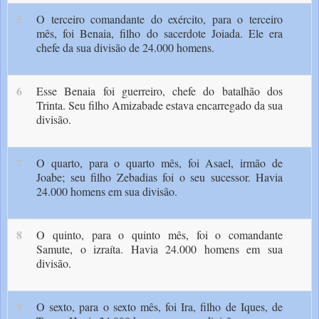
5
O terceiro comandante do exército, para o terceiro
mês, foi Benaia, filho do sacerdote Joiada. Ele era
chefe da sua divisão de 24.000 homens.
6
Esse Benaia foi guerreiro, chefe do batalhão dos
Trinta. Seu filho Amizabade estava encarregado da sua
divisão.
7
O quarto, para o quarto mês, foi Asael, irmão de
Joabe; seu filho Zebadias foi o seu sucessor. Havia
24.000 homens em sua divisão.
8
O quinto, para o quinto mês, foi o comandante
Samute, o izraíta. Havia 24.000 homens em sua
divisão.
9
O sexto, para o sexto mês, foi Ira, filho de Iques, de