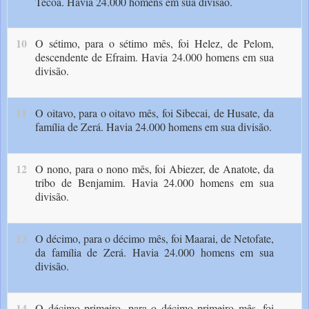
Tecoa. Havia 24.000 homens em sua divisão.
10
O sétimo, para o sétimo mês, foi Helez, de Pelom,
descendente de Efraim. Havia 24.000 homens em sua
divisão.
11
O oitavo, para o oitavo mês, foi Sibecai, de Husate, da
família de Zerá. Havia 24.000 homens em sua divisão.
12
O nono, para o nono mês, foi Abiezer, de Anatote, da
tribo de Benjamim. Havia 24.000 homens em sua
divisão.
13
O décimo, para o décimo mês, foi Maarai, de Netofate,
da família de Zerá. Havia 24.000 homens em sua
divisão.
14
O décimo primeiro, para o décimo primeiro mês, foi