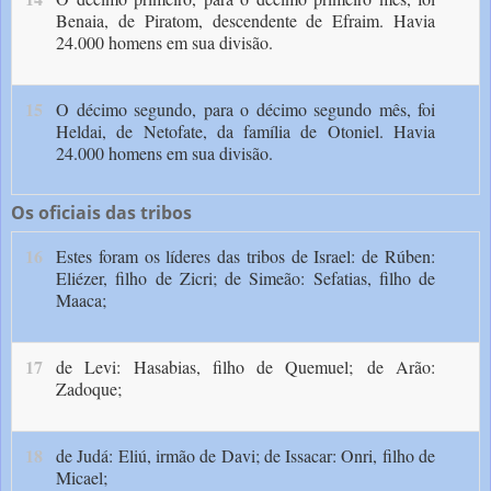
Benaia, de Piratom, descendente de Efraim. Havia
24.000 homens em sua divisão.
15
O décimo segundo, para o décimo segundo mês, foi
Heldai, de Netofate, da família de Otoniel. Havia
24.000 homens em sua divisão.
Os oficiais das tribos
16
Estes foram os líderes das tribos de Israel: de Rúben:
Eliézer, filho de Zicri; de Simeão: Sefatias, filho de
Maaca;
17
de Levi: Hasabias, filho de Quemuel;
de Arão:
Zadoque;
18
de Judá: Eliú, irmão de Davi; de Issacar: Onri, filho de
Micael;