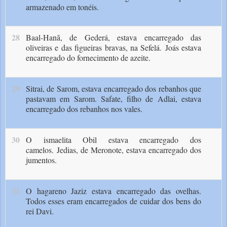
armazenado em tonéis.
28
Baal-Hanã, de Gederá, estava encarregado das
oliveiras e das figueiras bravas, na Sefelá.
Joás estava
encarregado do fornecimento de azeite.
29
Sitrai, de Sarom, estava encarregado dos rebanhos que
pastavam em Sarom. Safate, filho de Adlai, estava
encarregado dos rebanhos nos vales.
30
O ismaelita Obil estava encarregado dos
camelos.
Jedias, de Meronote, estava encarregado dos
jumentos.
31
O hagareno Jaziz estava encarregado das ovelhas.
Todos esses eram encarregados de cuidar dos bens do
rei Davi.