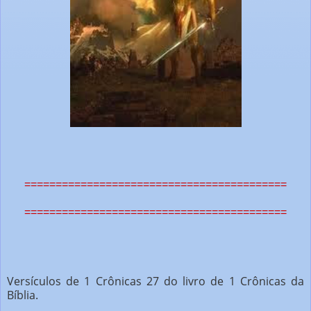
==========================================
==========================================
Versículos de 1 Crônicas 27 do livro de 1 Crônicas da
Bíblia.