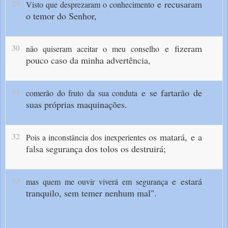
29
e recusaram
Visto que desprezaram o conhecimento
o temor do Senhor,
30
e fizeram
não quiseram aceitar o meu conselho
pouco caso da minha advertência,
31
e se fartarão de
comerão do fruto da sua conduta
suas próprias maquinações.
32
os matará,
e a
Pois a inconstância dos inexperientes
falsa segurança dos tolos os destruirá;
33
e estará
mas quem me ouvir viverá em segurança
tranquilo, sem temer nenhum mal".