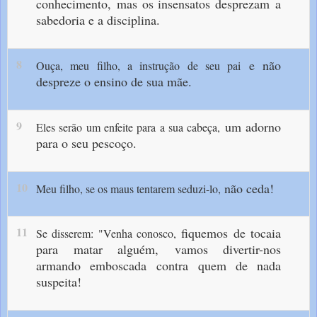
conhecimento,
mas os insensatos desprezam
a
sabedoria e a disciplina.
8
e não
Ouça, meu filho, a instrução de seu pai
despreze o ensino de sua mãe.
9
um adorno
Eles serão um enfeite para a sua cabeça,
para o seu pescoço.
10
não ceda!
Meu filho, se os maus tentarem seduzi-lo,
11
fiquemos de tocaia
Se disserem: "Venha conosco,
para matar alguém,
vamos divertir-nos
armando emboscada
contra quem de nada
suspeita!