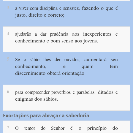
3
fazendo o que é
a viver com disciplina e sensatez,
justo, direito e correto;
4
aos inexperientes
e
ajudarão a dar prudência
conhecimento e bom senso aos jovens.
5
aumentará seu
Se o sábio lhes der ouvidos,
conhecimento,
e quem tem
discernimento
obterá orientação
6
ditados e
para compreender provérbios e parábolas,
enigmas dos sábios.
Exortações para abraçar a sabedoria
7
é o princípio do
O temor do Senhor