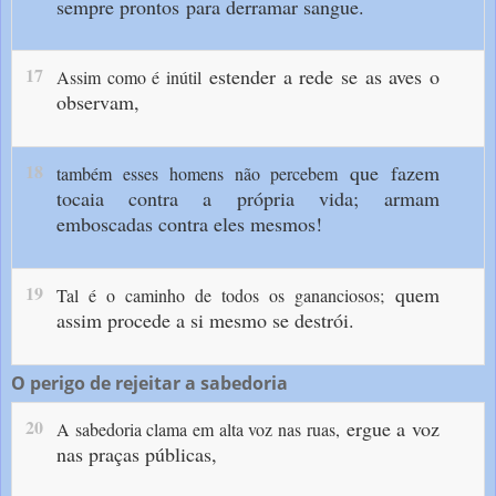
sempre prontos
para derramar sangue.
17
estender a rede se as aves o
Assim como é inútil
observam,
18
que fazem
também esses homens não percebem
tocaia contra a própria vida;
armam
emboscadas contra eles mesmos!
19
quem
Tal é o caminho de todos os gananciosos;
assim procede a si mesmo se destrói.
O perigo de rejeitar a sabedoria
20
ergue a voz
A sabedoria clama em alta voz nas ruas,
nas praças públicas,