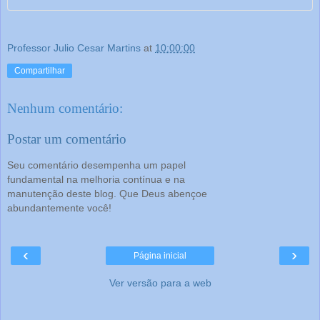
Professor Julio Cesar Martins
at
10:00:00
Compartilhar
Nenhum comentário:
Postar um comentário
Seu comentário desempenha um papel
fundamental na melhoria contínua e na
manutenção deste blog. Que Deus abençoe
abundantemente você!
‹
›
Página inicial
Ver versão para a web