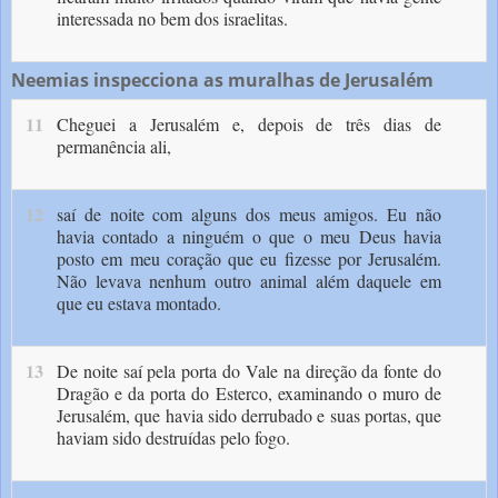
interessada no bem dos israelitas.
Neemias inspecciona as muralhas de Jerusalém
11
Cheguei a Jerusalém e, depois de três dias de
permanência ali,
12
saí de noite com alguns dos meus amigos. Eu não
havia conta­do a ninguém o que o meu Deus havia
posto em meu coração que eu fizesse por Jerusalém.
Não levava nenhum outro animal além daque­le em
que eu estava montado.
13
De noite saí pela porta do Vale na direção da fonte do
Dragão e da porta do Esterco, examinando o muro de
Jerusalém, que havia sido derrubado e suas portas, que
haviam sido destruídas pelo fogo.