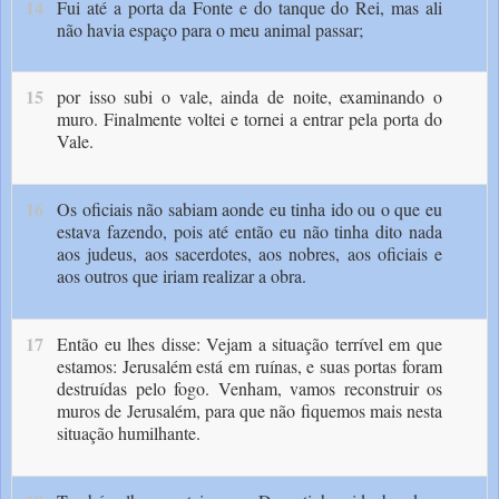
14
Fui até a porta da Fonte e do tanque do Rei, mas ali
não havia espaço para o meu animal passar;
15
por isso subi o vale, ainda de noite, examinando o
muro. Finalmente voltei e tornei a entrar pela porta do
Vale.
16
Os oficiais não sabiam aonde eu tinha ido ou o que eu
estava fazendo, pois até então eu não tinha dito nada
aos judeus, aos sacerdotes, aos nobres, aos oficiais e
aos outros que iriam realizar a obra.
17
Então eu lhes disse: Vejam a situação terrível em que
estamos: Jerusalém está em ruínas, e suas portas foram
destruídas pelo fogo. Venham, vamos recons­truir os
muros de Jerusalém, para que não fiquemos mais nesta
situação humilhante.