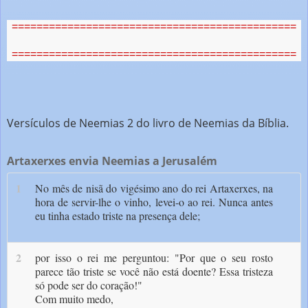
==============================================
==============================================
Versículos de Neemias 2 do livro de Neemias da Bíblia.
Artaxerxes envia Neemias a Jerusalém
1
No mês de nisã do vigésimo ano do rei Artaxerxes, na
hora de servir-lhe o vinho, levei-o ao rei. Nunca antes
eu tinha estado triste na presença dele;
2
por isso o rei me perguntou: "Por que o seu rosto
parece tão triste se você não está doente? Essa tristeza
só pode ser do coração!"
Com muito medo,