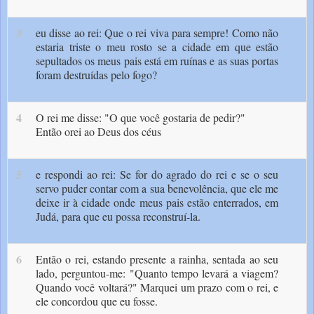
3
eu disse ao rei: Que o rei viva para sempre! Como não
estaria triste o meu rosto se a cidade em que estão
sepultados os meus pais está em ruínas e as suas portas
foram destruídas pelo fogo?
4
O rei me disse: "O que você gostaria de pedir?"
Então orei ao Deus dos céus
5
e res­pondi ao rei: Se for do agrado do rei e se o seu
servo puder contar com a sua benevolência, que ele me
deixe ir à cidade onde meus pais estão enterrados, em
Judá, para que eu possa reconstruí-la.
6
Então o rei, estando presente a rainha, sentada ao seu
lado, perguntou-me: "Quanto tempo levará a viagem?
Quando você voltará?" Marquei um prazo com o rei, e
ele concordou que eu fosse.