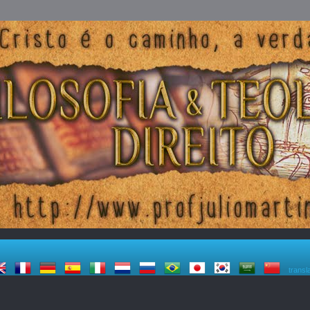
transl