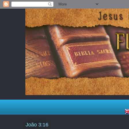
João 3:16