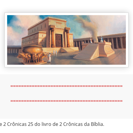
==========================================
==========================================
e 2 Crônicas 25 do livro de 2 Crônicas da Bíblia.