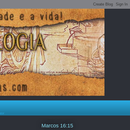
ator
Marcos 16:15