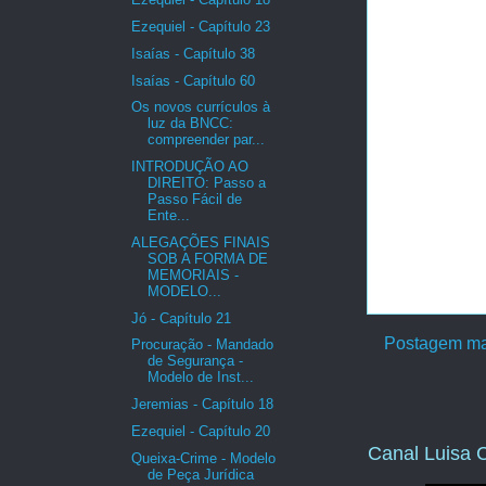
Ezequiel - Capítulo 23
Isaías - Capítulo 38
Isaías - Capítulo 60
Os novos currículos à
luz da BNCC:
compreender par...
INTRODUÇÃO AO
DIREITO: Passo a
Passo Fácil de
Ente...
ALEGAÇÕES FINAIS
SOB A FORMA DE
MEMORIAIS -
MODELO...
Jó - Capítulo 21
Postagem ma
Procuração - Mandado
de Segurança -
Modelo de Inst...
Jeremias - Capítulo 18
Ezequiel - Capítulo 20
Canal Luisa C
Queixa-Crime - Modelo
de Peça Jurídica