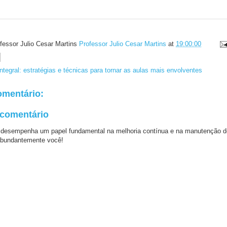
fessor Julio Cesar Martins
Professor Julio Cesar Martins
at
19:00:00
ntegral: estratégias e técnicas para tornar as aulas mais envolventes
mentário:
 comentário
 desempenha um papel fundamental na melhoria contínua e na manutenção d
bundantemente você!