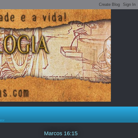
ator
Marcos 16:15