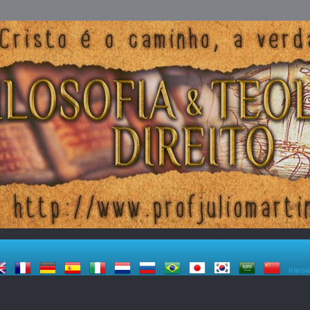
transl