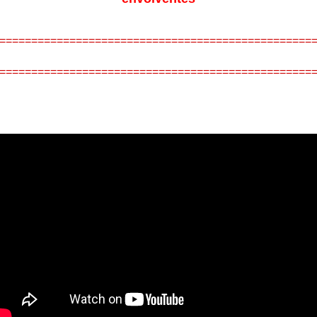
=================================================
=================================================