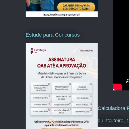
Estude para Concursos
Calculadora P
quinta-feira, 