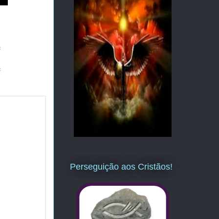
=
=
Perseguição aos Cristãos!