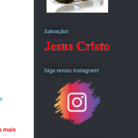
Salvação!
Siga nosso Instagram!
s
as mais