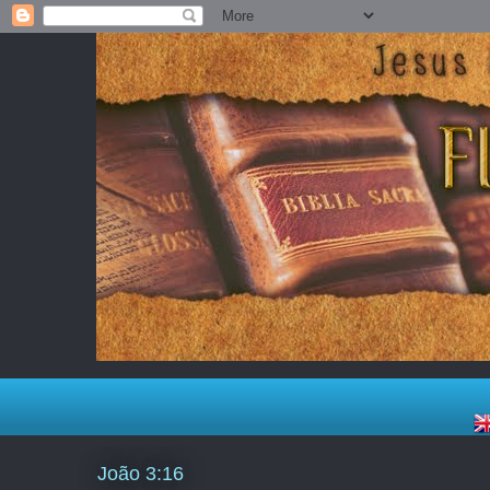
João 3:16