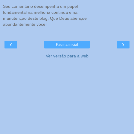
Seu comentário desempenha um papel
fundamental na melhoria contínua e na
manutenção deste blog. Que Deus abençoe
abundantemente você!
‹
›
Página inicial
Ver versão para a web