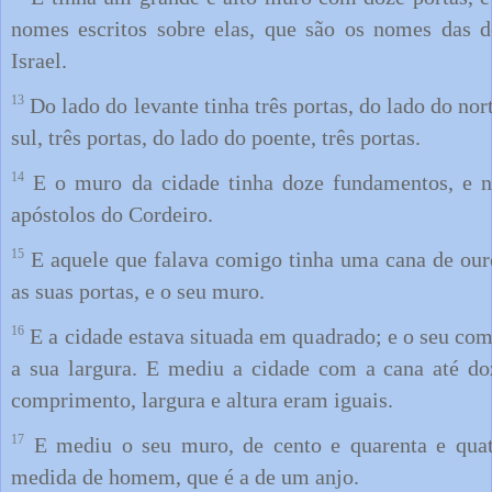
nomes escritos sobre elas, que são os nomes das d
Israel.
13
Do lado do levante tinha três portas, do lado do nort
sul, três portas, do lado do poente, três portas.
14
E o muro da cidade tinha doze fundamentos, e n
apóstolos do Cordeiro.
15
E aquele que falava comigo tinha uma cana de ouro
as suas portas, e o seu muro.
16
E a cidade estava situada em quadrado; e o seu co
a sua largura. E mediu a cidade com a cana até do
comprimento, largura e altura eram iguais.
17
E mediu o seu muro, de cento e quarenta e quat
medida de homem, que é a de um anjo.