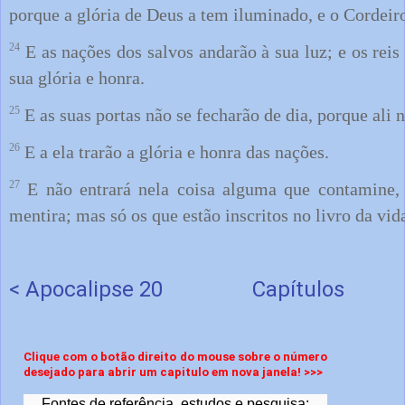
porque a glória de Deus a tem iluminado, e o Cordeir
24
E as nações dos salvos andarão à sua luz; e os reis 
sua glória e honra.
25
E as suas portas não se fecharão de dia, porque ali 
26
E a ela trarão a glória e honra das nações.
27
E não entrará nela coisa alguma que contamine,
mentira; mas só os que estão inscritos no livro da vid
< Apocalipse 20
Capítulos
Clique com o botão direito do mouse sobre o número
desejado para abrir um capitulo em nova janela! >>>
Fontes de referência, estudos e pesquisa: