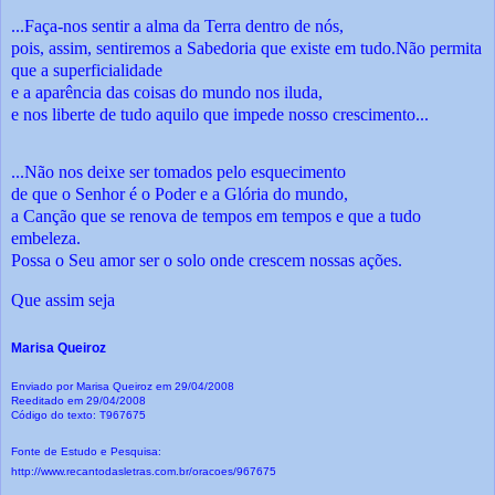
...Faça-nos sentir a alma da Terra dentro de nós,
pois, assim, sentiremos a Sabedoria que existe em tudo.
Não permita
que a superficialidade
e a aparência das coisas do mundo nos iluda,
e nos liberte de tudo aquilo que impede nosso crescimento...
...Não nos deixe ser tomados pelo esquecimento
de que o Senhor é o Poder e a Glória do mundo,
a Canção que se renova de tempos em tempos e que a tudo
embeleza.
Possa o Seu amor ser o solo onde crescem nossas ações.
Que assim seja
Marisa Queiroz
Enviado por Marisa Queiroz em 29/04/2008
Reeditado em 29/04/2008
Código do texto: T967675
Fonte de Estudo e Pesquisa:
http://www.recantodasletras.com.br/oracoes/967675