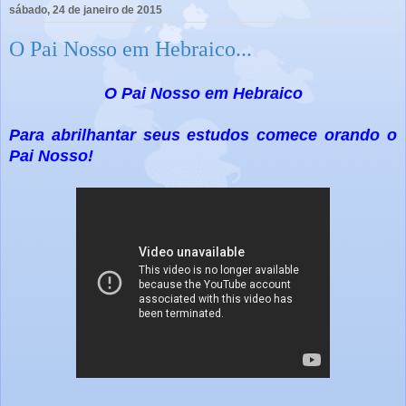
sábado, 24 de janeiro de 2015
O Pai Nosso em Hebraico...
O Pai Nosso em Hebraico
Para abrilhantar seus estudos comece orando o
Pai Nosso!