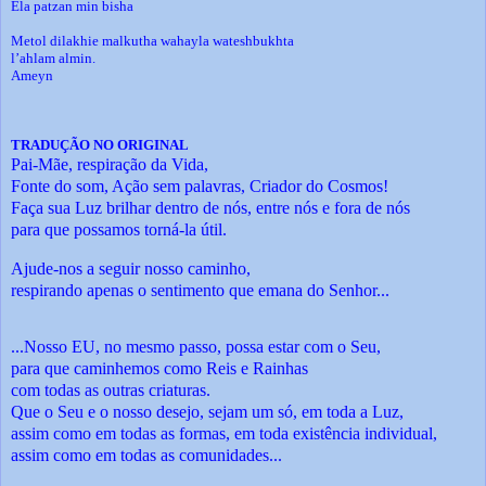
Ela patzan min bisha
Metol dilakhie malkutha wahayla wateshbukhta
l’ahlam almin.
Ameyn
TRADUÇÃO NO ORIGINAL
Pai-Mãe, respiração da Vida,
Fonte do som, Ação sem palavras, Criador do Cosmos!
Faça sua Luz brilhar dentro de nós, entre nós e fora de nós
para que possamos torná-la útil.
Ajude-nos a seguir nosso caminho,
respirando apenas o sentimento que emana do Senhor...
...Nosso EU, no mesmo passo, possa estar com o Seu,
para que caminhemos como Reis e Rainhas
com todas as outras criaturas.
Que o Seu e o nosso desejo, sejam um só, em toda a Luz,
assim como em todas as formas, em toda existência individual,
assim como em todas as comunidades...