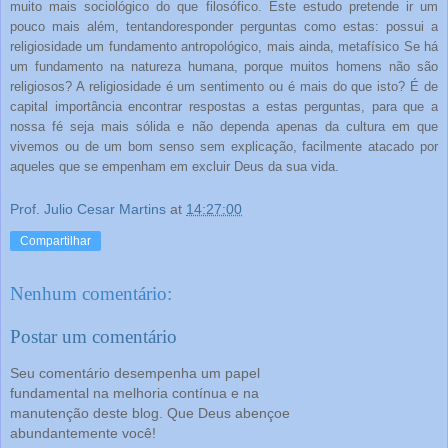
muito mais sociológico do que filosófico. Este estudo pretende ir um
pouco mais além, tentandoresponder perguntas como estas: possui a
religiosidade um fundamento antropológico, mais ainda, metafísico Se há
um fundamento na natureza humana, porque muitos homens não são
religiosos? A religiosidade é um sentimento ou é mais do que isto? É de
capital importância encontrar respostas a estas perguntas, para que a
nossa fé seja mais sólida e não dependa apenas da cultura em que
vivemos ou de um bom senso sem explicação, facilmente atacado por
aqueles que se empenham em excluir Deus da sua vida.
Prof. Julio Cesar Martins
at
14:27:00
Compartilhar
Nenhum comentário:
Postar um comentário
Seu comentário desempenha um papel
fundamental na melhoria contínua e na
manutenção deste blog. Que Deus abençoe
abundantemente você!