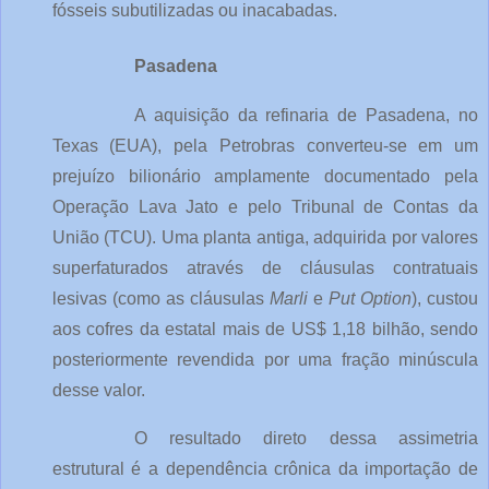
fósseis subutilizadas ou inacabadas.
Pasadena
A aquisição da refinaria de Pasadena, no 
Texas (EUA), pela Petrobras converteu-se em um 
prejuízo bilionário amplamente documentado pela 
Operação Lava Jato e pelo Tribunal de Contas da 
União (TCU). Uma planta antiga, adquirida por valores 
superfaturados através de cláusulas contratuais 
lesivas (como as cláusulas 
Marli
 e 
Put Option
), custou 
aos cofres da estatal mais de US$ 1,18 bilhão, sendo 
posteriormente revendida por uma fração minúscula 
desse valor.
O resultado direto dessa assimetria 
estrutural é a dependência crônica da importação de 