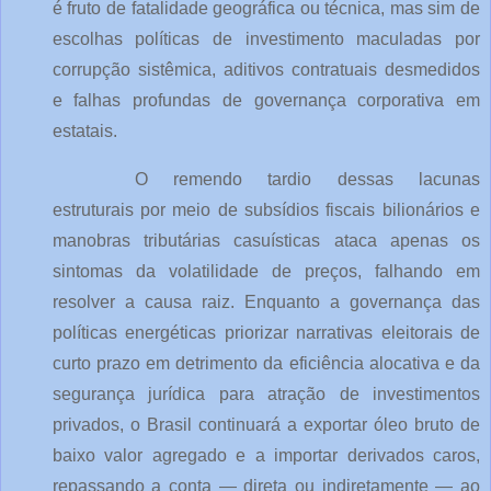
é fruto de fatalidade geográfica ou técnica, mas sim de 
escolhas políticas de investimento maculadas por 
corrupção sistêmica, aditivos contratuais desmedidos 
e falhas profundas de governança corporativa em 
estatais.
O remendo tardio dessas lacunas 
estruturais por meio de subsídios fiscais bilionários e 
manobras tributárias casuísticas ataca apenas os 
sintomas da volatilidade de preços, falhando em 
resolver a causa raiz. Enquanto a governança das 
políticas energéticas priorizar narrativas eleitorais de 
curto prazo em detrimento da eficiência alocativa e da 
segurança jurídica para atração de investimentos 
privados, o Brasil continuará a exportar óleo bruto de 
baixo valor agregado e a importar derivados caros, 
repassando a conta — direta ou indiretamente — ao 