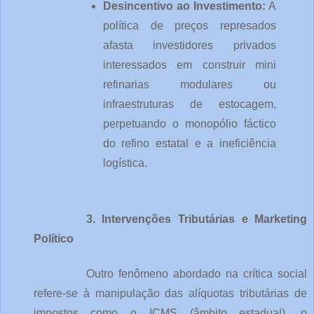
Desincentivo ao Investimento:
 A 
política de preços represados 
afasta investidores privados 
interessados em construir mini 
refinarias modulares ou 
infraestruturas de estocagem, 
perpetuando o monopólio fáctico 
do refino estatal e a ineficiência 
logística.
3. Intervenções Tributárias e Marketing 
Político
Outro fenômeno abordado na crítica social 
refere-se à manipulação das alíquotas tributárias de 
impostos como o ICMS (âmbito estadual), o 