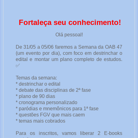
Fortaleça seu conhecimento!
Olá pessoal!
De 31/05 a 05/06 faremos a Semana da OAB 47 
(um evento por dia), com foco em destrinchar o 
edital e montar um plano completo de estudos. 
✅
Temas da semana:
* destrinchar o edital  
* debate das disciplinas de 2ª fase  
* plano de 90 dias  
* cronograma personalizado  
* paródias e mnemônicos para 1ª fase  
* questões FGV que mais caem  
* temas mais cobrados  
Para os inscritos, vamos liberar 2 E-books 