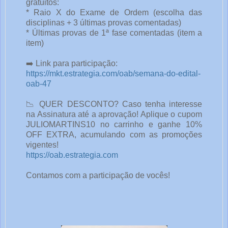
gratuitos:
* Raio X do Exame de Ordem (escolha das 
disciplinas + 3 últimas provas comentadas)  
* Últimas provas de 1ª fase comentadas (item a 
item)  
➡️ Link para participação:
https://mkt.estrategia.com/oab/semana-do-edital-
oab-47
📉 QUER DESCONTO? Caso tenha interesse 
na Assinatura até a aprovação! Aplique o cupom 
JULIOMARTINS10 no carrinho e ganhe 10% 
OFF EXTRA, acumulando com as promoções 
vigentes!
https://oab.estrategia.com
Contamos com a participação de vocês!