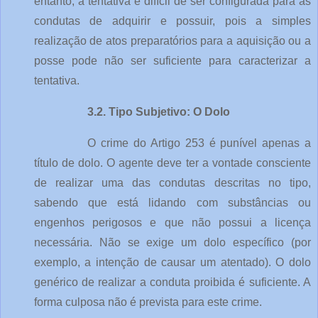
entanto, a tentativa é difícil de ser configurada para as 
condutas de adquirir e possuir, pois a simples 
realização de atos preparatórios para a aquisição ou a 
posse pode não ser suficiente para caracterizar a 
tentativa.
3.2. Tipo Subjetivo: O Dolo
O crime do Artigo 253 é punível apenas a 
título de dolo. O agente deve ter a vontade consciente 
de realizar uma das condutas descritas no tipo, 
sabendo que está lidando com substâncias ou 
engenhos perigosos e que não possui a licença 
necessária. Não se exige um dolo específico (por 
exemplo, a intenção de causar um atentado). O dolo 
genérico de realizar a conduta proibida é suficiente. A 
forma culposa não é prevista para este crime.