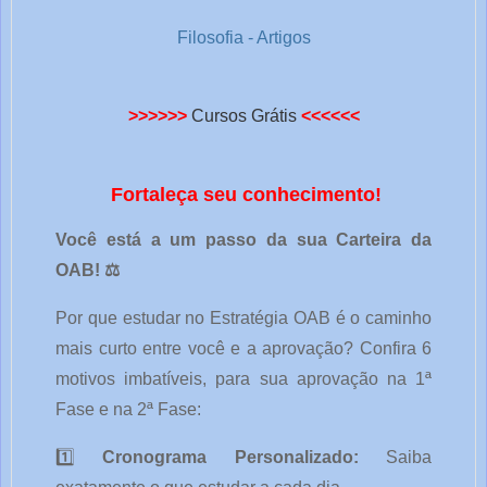
Filosofia - Artigos
>>>>>>
Cursos Grátis
<<<<<<
Fortaleça seu conhecimento!
Você está a um passo da sua Carteira da 
OAB! ⚖️
Por que estudar no Estratégia OAB é o caminho 
mais curto entre você e a aprovação? Confira 6 
motivos imbatíveis, para sua aprovação na 1ª 
Fase e na 2ª Fase:
1️⃣ 
Cronograma Personalizado:
 Saiba 