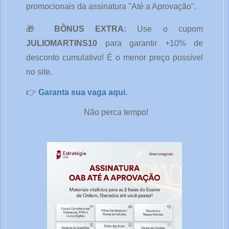
promocionais da assinatura "Até a Aprovação".
🎁 
BÔNUS EXTRA:
 Use o cupom 
JULIOMARTINS10
 para garantir +10% de 
desconto cumulativo! É o menor preço possível 
no site.
👉 
Garanta sua vaga aqui
.
Não perca tempo!