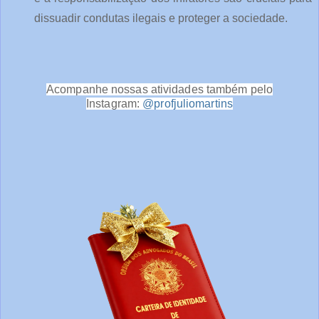
dissuadir condutas ilegais e proteger a sociedade.
Acompanhe nossas atividades também pelo
Instagram:
@profjuliomartins