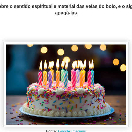
bre o sentido espiritual e material das velas do bolo, e o si
apagá-las
Fonte:
Google Imagens