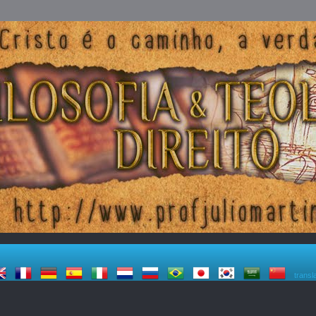
transl