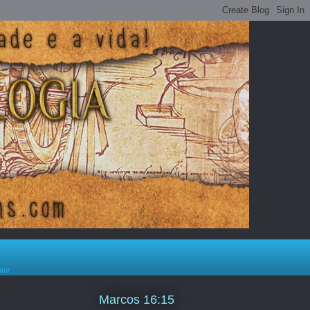
ator
Marcos 16:15