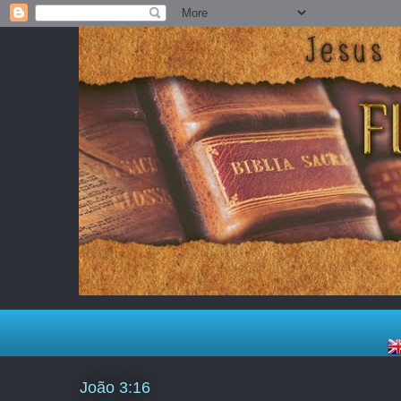
João 3:16