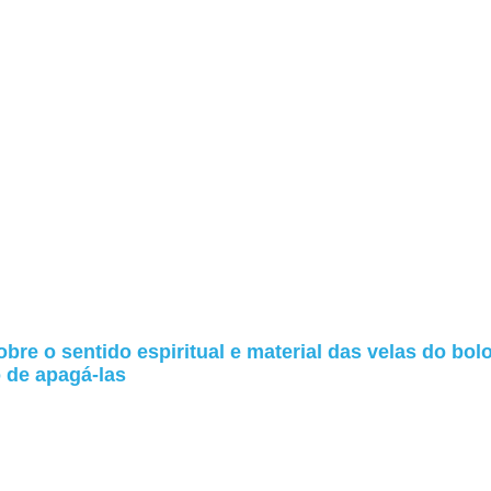
bre o sentido espiritual e material das velas do bolo
o de apagá-las