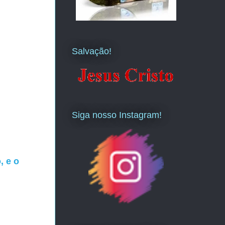
Salvação!
Siga nosso Instagram!
, e o