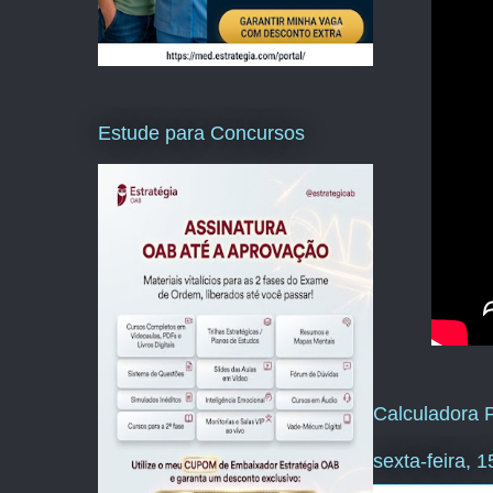
Estude para Concursos
Calculadora P
sexta-feira,