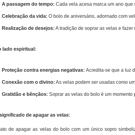
A passagem do tempo:
 Cada vela acesa marca um ano que se
Celebração da vida: 
O bolo de aniversário, adornado com vel
Realização de desejos:
 A tradição de soprar as velas e faz
 lado espiritual:
Proteção contra energias negativas: 
Acredita-se que a luz 
Conexão com o divino:
 As velas podem ser usadas como um i
Gratidão e bênçãos: 
Soprar as velas do bolo é um momento p
significado de apagar as velas:
ato de apagar as velas do bolo com um único sopro simboli