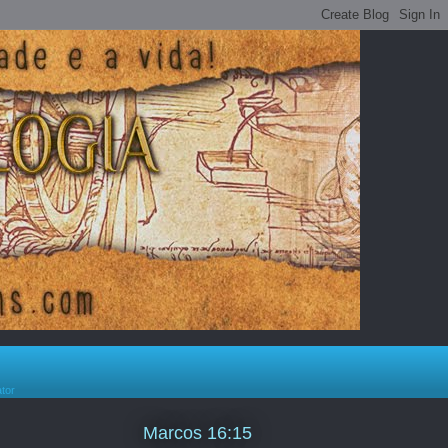
ator
Marcos 16:15