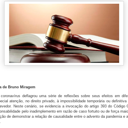
ia de Bruno Miragem
coronavírus deflagrou uma série de reflexões sobre seus efeitos em dife
pecial atenção, no direito privado, à impossibilidade temporária ou definitiv
vedor. Neste cenário, se evidencia a invocação do artigo 393 do Código C
onsabilidade pelo inadimplemento em razão de caso fortuito ou de força maio
ão de demonstrar a relação de causalidade entre o advento da pandemia e a
.