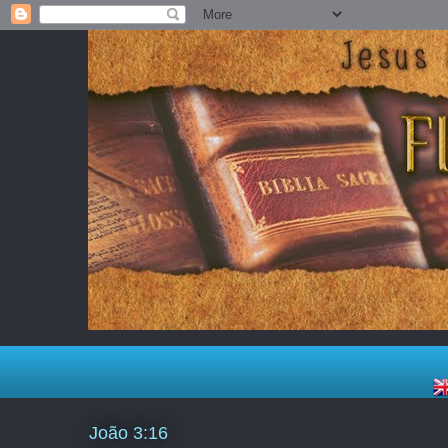
João 3:16