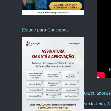
Estude para Concursos
Calculadora P
sexta-feira, 