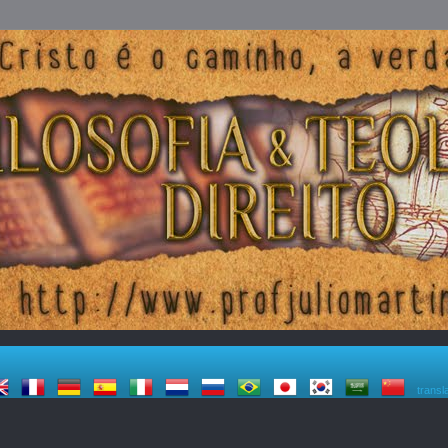
transl