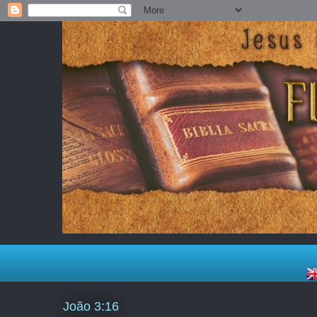
João 3:16