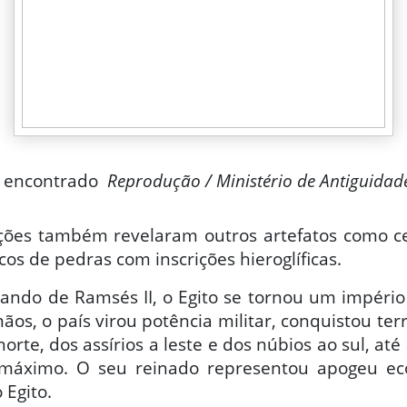
e encontrado
Reprodução / Ministério de Antiguidad
ções também revelaram outros artefatos como c
cos de pedras com inscrições hieroglíficas.
ando de Ramsés II, o Egito se tornou um império
os, o país virou potência militar, conquistou terr
norte, dos assírios a leste e dos núbios ao sul, até
máximo. O seu reinado representou apogeu ec
 Egito.