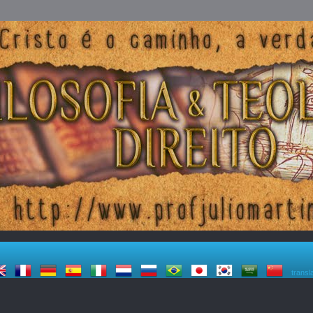
transl