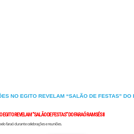
ES NO EGITO REVELAM “SALÃO DE FESTAS” DO
 EGITO REVELAM “SALÃO DE FESTAS” DO FARAÓ RAMSÉS II
 pelo faraó durante celebrações e reuniões.