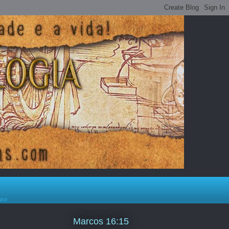
ator
Marcos 16:15