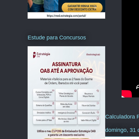
Estude para Concursos
Calculadora P
domingo, 31 