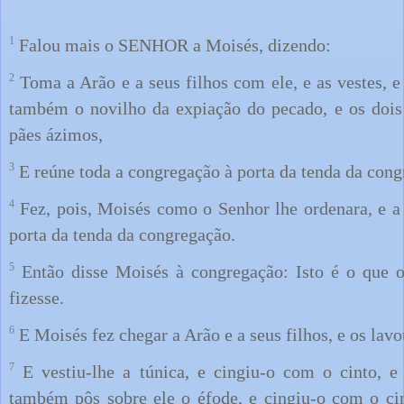
1
Falou mais o SENHOR a Moisés, dizendo:
2
Toma a Arão e a seus filhos com ele, e as vestes, e
também o novilho da expiação do pecado, e os dois 
pães ázimos,
3
E reúne toda a congregação à porta da tenda da cong
4
Fez, pois, Moisés como o Senhor lhe ordenara, e a
porta da tenda da congregação.
5
Então disse Moisés à congregação: Isto é o que 
fizesse.
6
E Moisés fez chegar a Arão e a seus filhos, e os lav
7
E vestiu-lhe a túnica, e cingiu-o com o cinto, e
também pôs sobre ele o éfode, e cingiu-o com o ci