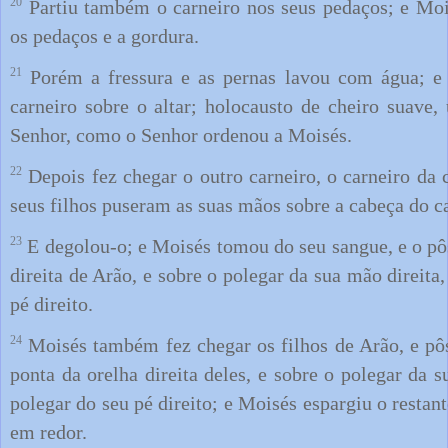
20
Partiu também o carneiro nos seus pedaços; e Moi
os pedaços e a gordura.
21
Porém a fressura e as pernas lavou com água; e
carneiro sobre o altar; holocausto de cheiro suave
Senhor, como o Senhor ordenou a Moisés.
22
Depois fez chegar o outro carneiro, o carneiro da
seus filhos puseram as suas mãos sobre a cabeça do c
23
E degolou-o; e Moisés tomou do seu sangue, e o pôs
direita de Arão, e sobre o polegar da sua mão direita,
pé direito.
24
Moisés também fez chegar os filhos de Arão, e pô
ponta da orelha direita deles, e sobre o polegar da s
polegar do seu pé direito; e Moisés espargiu o restant
em redor.