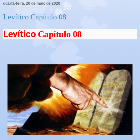
quarta-feira, 20 de maio de 2020
Levítico Capítulo 08
Levítico
Capítulo 08