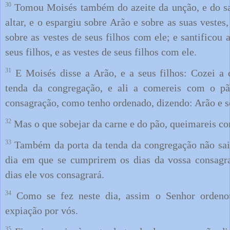
30
Tomou Moisés também do azeite da unção, e do sa
altar, e o espargiu sobre Arão e sobre as suas vestes,
sobre as vestes de seus filhos com ele; e santificou a
seus filhos, e as vestes de seus filhos com ele.
31
E Moisés disse a Arão, e a seus filhos: Cozei a 
tenda da congregação, e ali a comereis com o pã
consagração, como tenho ordenado, dizendo: Arão e s
32
Mas o que sobejar da carne e do pão, queimareis c
33
Também da porta da tenda da congregação não saire
dia em que se cumprirem os dias da vossa consagra
dias ele vos consagrará.
34
Como se fez neste dia, assim o Senhor ordenou 
expiação por vós.
35