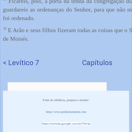
Ficareis, pois, à porta da tenda da congregação dia
guardareis as ordenanças do Senhor, para que não 
foi ordenado.
36
E Arão e seus filhos fizeram todas as coisas que o
de Moisés.
< Levítico 7
Capítulos
Fonte de referência, pesquisa e estudos:
https://www.profjuliomartins.com
https://scholar.google.com.br/?hl=pt