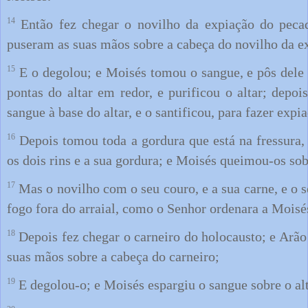
14
Então fez chegar o novilho da expiação do pecad
puseram as suas mãos sobre a cabeça do novilho da e
15
E o degolou; e Moisés tomou o sangue, e pôs dele
pontas do altar em redor, e purificou o altar; depoi
sangue à base do altar, e o santificou, para fazer expia
16
Depois tomou toda a gordura que está na fressura, 
os dois rins e a sua gordura; e Moisés queimou-os sobr
17
Mas o novilho com o seu couro, e a sua carne, e o 
fogo fora do arraial, como o Senhor ordenara a Moisé
18
Depois fez chegar o carneiro do holocausto; e Arão
suas mãos sobre a cabeça do carneiro;
19
E degolou-o; e Moisés espargiu o sangue sobre o alt