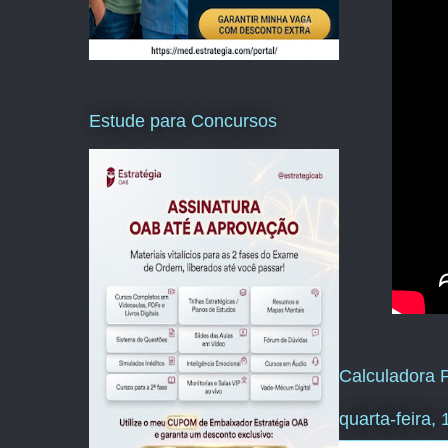
Estude para Concursos
Calculadora P
quarta-feira,