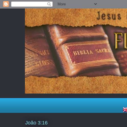
João 3:16