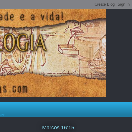
ator
Marcos 16:15