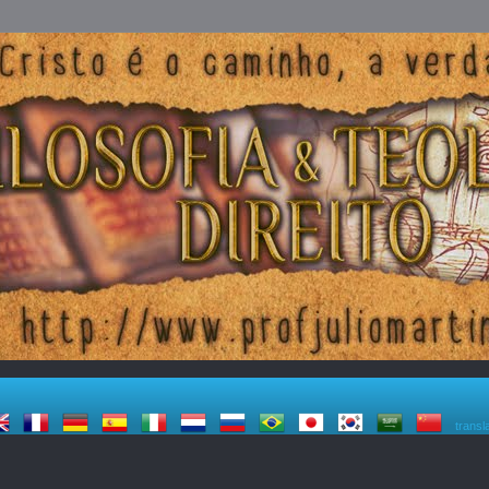
transl