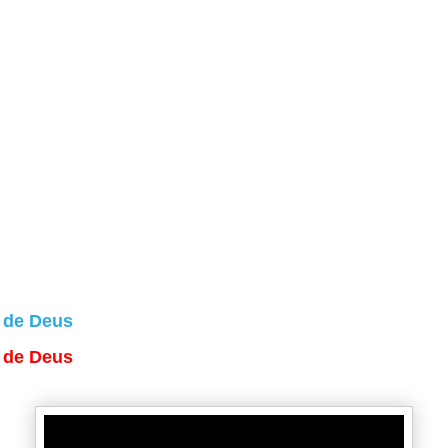
a de Deus
a de Deus