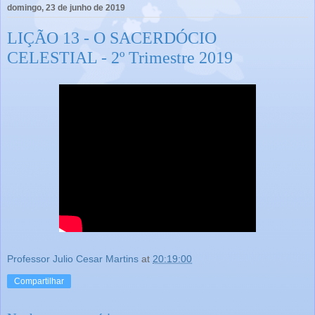
domingo, 23 de junho de 2019
LIÇÃO 13 - O SACERDÓCIO
CELESTIAL - 2º Trimestre 2019
Professor Julio Cesar Martins
at
20:19:00
Compartilhar