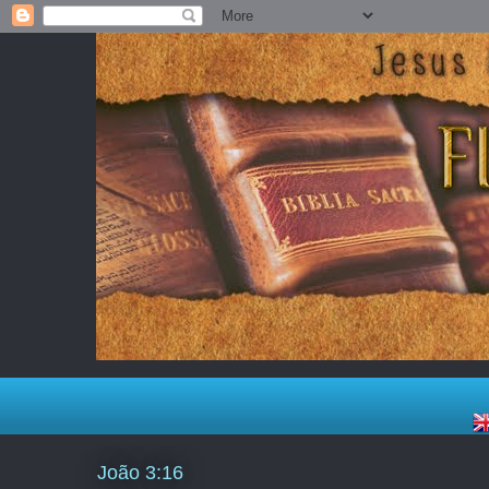
João 3:16