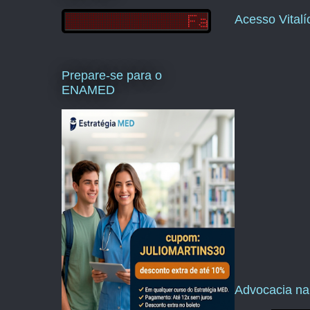
Acesso Vital
Prepare-se para o
ENAMED
Advocacia na