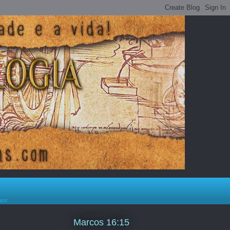
ator
Marcos 16:15