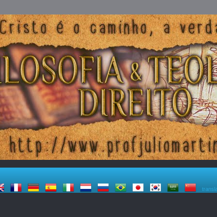
transl