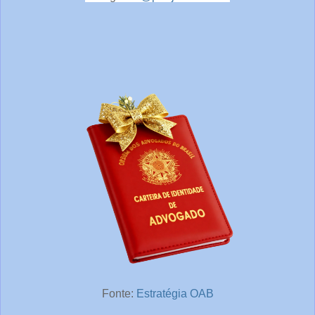
Fonte:
Estratégia OAB