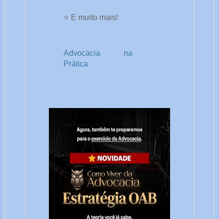
⭐ E muito mais!
Advocacia na 
Prática