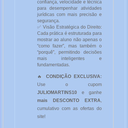
confiança, velocidade e técnica 
para desempenhar atividades 
jurídicas com mais precisão e 
segurança.
✅ Visão Estratégica do Direito: 
Cada prática é estruturada para 
mostrar ao aluno não apenas o 
“como fazer”, mas também o 
“porquê”, permitindo decisões 
mais inteligentes e 
fundamentadas.
🔥 
CONDIÇÃO EXCLUSIVA:
Use o cupom 
JULIOMARTINS10
 e ganhe 
mais DESCONTO EXTRA
, 
cumulativo com as ofertas do 
site!