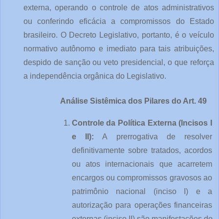
externa, operando o controle de atos administrativos 
ou conferindo eficácia a compromissos do Estado 
brasileiro. O Decreto Legislativo, portanto, é o veículo 
normativo autônomo e imediato para tais atribuições, 
despido de sanção ou veto presidencial, o que reforça 
a independência orgânica do Legislativo.
Análise Sistêmica dos Pilares do Art. 49
Controle da Política Externa (Incisos I 
e II):
 A prerrogativa de resolver 
definitivamente sobre tratados, acordos 
ou atos internacionais que acarretem 
encargos ou compromissos gravosos ao 
patrimônio nacional (inciso I) e a 
autorização para operações financeiras 
externas (inciso II) são manifestações do 