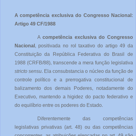
A competência exclusiva do Congresso Nacional: 
Artigo 49 CF/1988
A 
competência exclusiva do Congresso 
Nacional
, positivada no rol taxativo do artigo 49 da 
Constituição da República Federativa do Brasil de 
1988 (CRFB/88), transcende a mera função legislativa 
stricto sensu
. Ela consubstancia o núcleo da função de 
controle político e a prerrogativa constitucional de 
balizamento dos demais Poderes, notadamente do 
Executivo, mantendo a higidez do pacto federativo e 
do equilíbrio entre os poderes do Estado.
Diferentemente das competências 
legislativas privativas (art. 48) ou das competências 
concorrentes, as atribuições elencadas no art. 49 são 