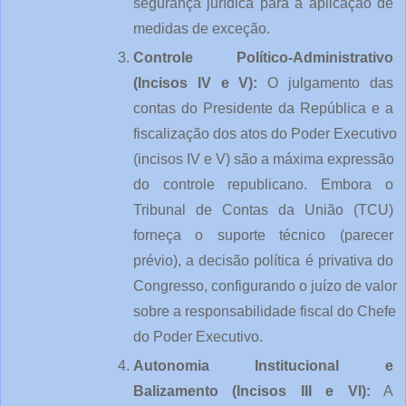
segurança jurídica para a aplicação de 
medidas de exceção.
Controle Político-Administrativo 
(Incisos IV e V):
 O julgamento das 
contas do Presidente da República e a 
fiscalização dos atos do Poder Executivo 
(incisos IV e V) são a máxima expressão 
do controle republicano. Embora o 
Tribunal de Contas da União (TCU) 
forneça o suporte técnico (parecer 
prévio), a decisão política é privativa do 
Congresso, configurando o juízo de valor 
sobre a responsabilidade fiscal do Chefe 
do Poder Executivo.
Autonomia Institucional e 
Balizamento (Incisos III e VI):
 A 