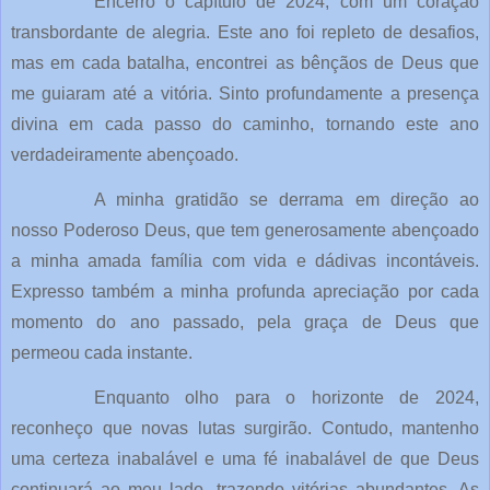
Encerro o capítulo de 2024, com um coração
transbordante de alegria. Este ano foi repleto de desafios,
mas em cada batalha, encontrei as bênçãos de Deus que
me guiaram até a vitória. Sinto profundamente a presença
divina em cada passo do caminho, tornando este ano
verdadeiramente abençoado.
A minha gratidão se derrama em direção ao
nosso Poderoso Deus, que tem generosamente abençoado
a minha amada família com vida e dádivas incontáveis.
Expresso também a minha profunda apreciação por cada
momento do ano passado, pela graça de Deus que
permeou cada instante.
Enquanto olho para o horizonte de 2024,
reconheço que novas lutas surgirão. Contudo, mantenho
uma certeza inabalável e uma fé inabalável de que Deus
continuará ao meu lado, trazendo vitórias abundantes. As