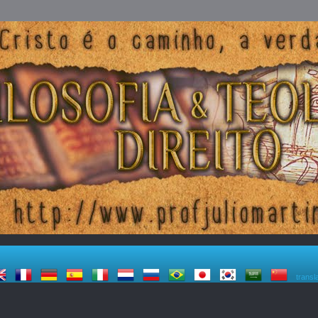
transl