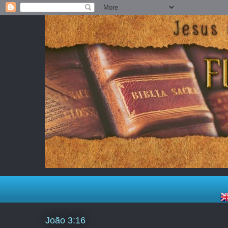
João 3:16