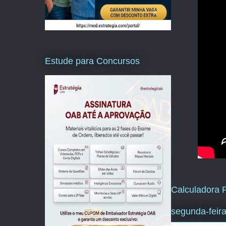
Estude para Concursos
Calculadora P
segunda-feir