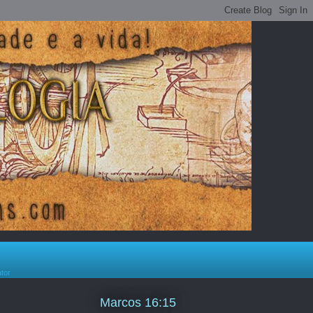
ator
Marcos 16:15