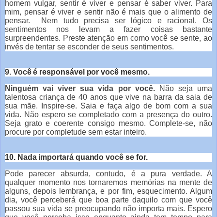
homem vulgar, sentir é viver e pensar é saber viver. Para
mim, pensar é viver e sentir não é mais que o alimento de
pensar. Nem tudo precisa ser lógico e racional. Os
sentimentos nos levam a fazer coisas bastante
surpreendentes. Preste atenção em como você se sente, ao
invés de tentar se esconder de seus sentimentos.
9. Você é responsável por você mesmo.
Ninguém vai viver sua vida por você.
Não seja uma
talentosa criança de 40 anos que vive na barra da saia de
sua mãe. Inspire-se. Saia e faça algo de bom com a sua
vida. Não espero se completado com a presença do outro.
Seja grato e coerente consigo mesmo. Complete-se, não
procure por completude sem estar inteiro.
10. Nada importará quando você se for.
Pode parecer absurda, contudo, é a pura verdade. A
qualquer momento nos tornaremos memórias na mente de
alguns, depois lembrança, e por fim, esquecimento. Algum
dia, você perceberá que boa parte daquilo com que você
passou sua vida se preocupando não importa mais. Espero