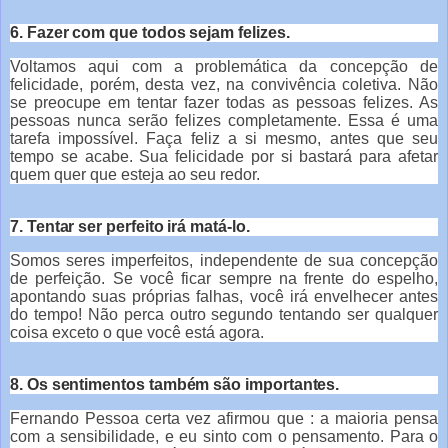
6. Fazer com que todos sejam felizes.
Voltamos aqui com a problemática da concepção de
felicidade, porém, desta vez, na convivência coletiva. Não
se preocupe em tentar fazer todas as pessoas felizes. As
pessoas nunca serão felizes completamente. Essa é uma
tarefa impossível. Faça feliz a si mesmo, antes que seu
tempo se acabe. Sua felicidade por si bastará para afetar
quem quer que esteja ao seu redor.
7. Tentar ser perfeito irá matá-lo.
Somos seres imperfeitos, independente de sua concepção
de perfeição. Se você ficar sempre na frente do espelho,
apontando suas próprias falhas, você irá envelhecer antes
do tempo! Não perca outro segundo tentando ser qualquer
coisa exceto o que você está agora.
8. Os sentimentos também são importantes.
Fernando Pessoa certa vez afirmou que : a maioria pensa
com a sensibilidade, e eu sinto com o pensamento. Para o