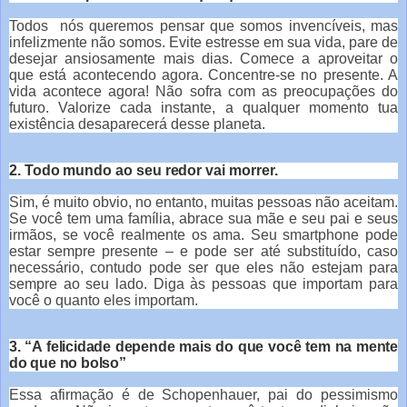
Todos nós queremos pensar que somos invencíveis, mas
infelizmente não somos. Evite estresse em sua vida, pare de
desejar ansiosamente mais dias. Comece a aproveitar o
que está acontecendo agora. Concentre-se no presente. A
vida acontece agora! Não sofra com as preocupações do
futuro. Valorize cada instante, a qualquer momento tua
existência desaparecerá desse planeta.
2. Todo mundo ao seu redor vai morrer.
Sim, é muito obvio, no entanto, muitas pessoas não aceitam.
Se você tem uma família, abrace sua mãe e seu pai e seus
irmãos, se você realmente os ama. Seu smartphone pode
estar sempre presente – e pode ser até substituído, caso
necessário, contudo pode ser que eles não estejam para
sempre ao seu lado. Diga às pessoas que importam para
você o quanto eles importam.
3. “A felicidade depende mais do que você tem na mente
do que no bolso”
Essa afirmação é de Schopenhauer, pai do pessimismo