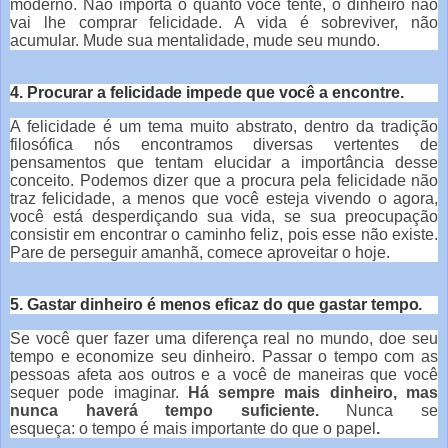
moderno. Não importa o quanto você tente, o dinheiro não
vai lhe comprar felicidade. A vida é sobreviver, não
acumular. Mude sua mentalidade, mude seu mundo.
4. Procurar a felicidade impede que você a encontre.
A felicidade é um tema muito abstrato, dentro da tradição
filosófica nós encontramos diversas vertentes de
pensamentos que tentam elucidar a importância desse
conceito. Podemos dizer que a procura pela felicidade não
traz felicidade, a menos que você esteja vivendo o agora,
você está desperdiçando sua vida, se sua preocupação
consistir em encontrar o caminho feliz, pois esse não existe.
Pare de perseguir amanhã, comece aproveitar o hoje.
5. Gastar dinheiro é menos eficaz do que gastar tempo.
Se você quer fazer uma diferença real no mundo, doe seu
tempo e economize seu dinheiro. Passar o tempo com as
pessoas afeta aos outros e a você de maneiras que você
sequer pode imaginar.
Há sempre mais dinheiro, mas
nunca haverá tempo suficiente.
Nunca se
esqueça: o tempo é mais importante do que o papel
.