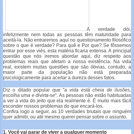
A verdade dói,
infelizmente nem todas as pessoas têm maturidade para
aceitá-la. Não entraremos aqui no questionamento filosófico
sobre o que é verdade? Para quê e Por que? Se fôssemos
entrar por esse viés, esta matéria ficaria extensa. A principal
questão que nós iremos abordar aqui, diz respeito aos
problemas reais que afetam a nossa existência. Na vida
real, existem muitas questões que são óbvias, contudo, a
maior parte da população não está preparada
psicologicamente para aceitar a dureza desses fatos.
Diz o ditado popular que “
a vida está cheia de ilusões,
escolha uma e divirta-se
“. As pessoas não estão habituadas
a ver a vida do jeito que ela realmente é. É muito mais fácil
esconder nossos problemas do que encará-los.
Confira logo a seguir, as 10 verdades brutais que ninguém
quer admitir, ou até mesmo querer pensar sobre o assunto.
1. Você vai parar de viver a qualquer momento